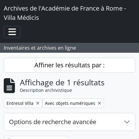
Skip to main content
Archives de l'Académie de France à Rome -
Villa Médicis
Toggle navigation
Inventaires et archives en ligne
Affiner les résultats par :
Affichage de 1 résultats
Description archivistique
Remove filter:
Remove filter:
Entresol Villa
Avec objets numériques
Options de recherche avancée