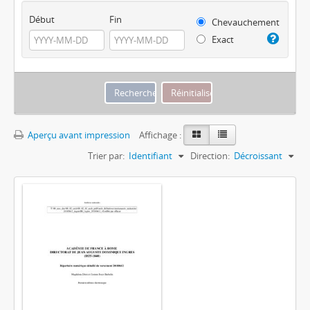
Début
Fin
Chevauchement
Exact
Aperçu avant impression
Affichage :
Trier par:
Identifiant
Direction:
Décroissant