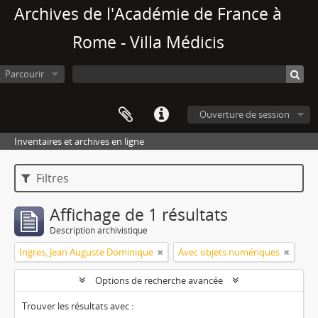
Archives de l'Académie de France à
Rome - Villa Médicis
Parcourir
Ouverture de session
Inventaires et archives en ligne
Filtres
Affichage de 1 résultats
Description archivistique
Ingres, Jean Auguste Dominique
Avec objets numériques
Options de recherche avancée
Trouver les résultats avec :