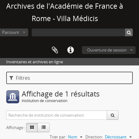
Archives de l'Académie de France à
Rome - Villa Médicis
Parcourir
Ouverture de session
Inventaires et archives en ligne
Filtres
Affichage de 1 résultats
Institution de conservation
Affichage :
Trier par:
Nom
Direction:
Décroissant