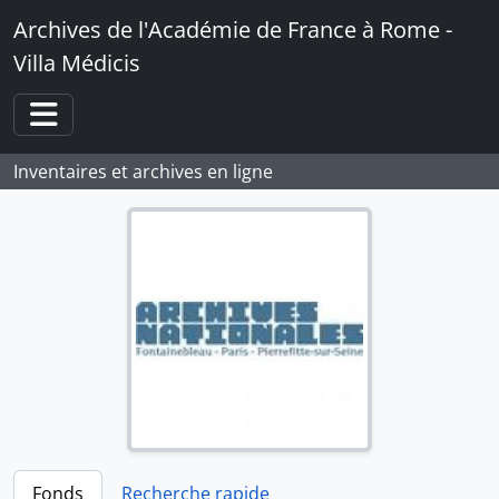
Skip to main content
Archives de l'Académie de France à Rome -
Villa Médicis
Toggle navigation
Inventaires et archives en ligne
Fonds
Recherche rapide