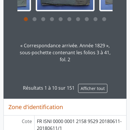
Cliquer sur le lien dans le titre de la description v
« Correspondance arrivée. Année 1829 »,
sous-pochette contenant les folios 3 à 41,
fol. 2
Résultats 1 à 10 sur 151
Afficher tout
Zone d'identification
Cote
FR ISNI 0000 0001 2158 9529 20180611-
20180611/1