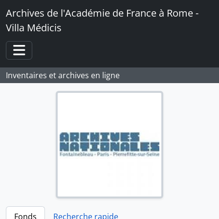
Skip to main content
Archives de l'Académie de France à Rome -
Villa Médicis
Toggle navigation
Inventaires et archives en ligne
Fonds
Recherche rapide