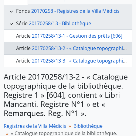
Fonds
20170258 - Registres de la Villa Médicis
Série
20170258/13 - Bibliothèque
Article
20170258/13-1 - Gestion des prêts [606].
Article
20170258/13-2 - « Catalogue topographique de la bibliothèque. Registre 1 » [604], contient « Libri Mancanti. Registre N°1 » et « Remarques. Reg. N°1 ».
Article
20170258/13-3 - « Catalogue topographique de la bibliothèque. Registre n°. 2 » [n° 605], contient des notes sous forme des feuilles volantes : « Livres mancants. 2e Registre » et « Remarques. 2e Registre ».
Article 20170258/13-2 - « Catalogue
topographique de la bibliothèque.
Registre 1 » [604], contient « Libri
Mancanti. Registre N°1 » et «
Remarques. Reg. N°1 ».
Registres de la Villa Médicis
Bibliothèque
« Catalogue topographique de la bibliothèque.