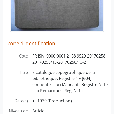
Zone d'identification
Cote
FR ISNI 0000 0001 2158 9529 20170258-
20170258/13-20170258/13-2
Titre
« Catalogue topographique de la
bibliothèque. Registre 1 » [604],
contient « Libri Mancanti. Registre N°1 »
et « Remarques. Reg. N°1 ».
Date(s)
1939 (Production)
Niveau de
Article