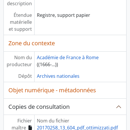
description
Étendue
Registre, support papier
matérielle
et support
Zone du contexte
Nom du
Académie de France à Rome
producteur
((1666-...))
Dépôt
Archives nationales
Objet numérique - métadonnées
Copies de consultation
Fichier
Nom du fichier
maître
20170258_13_604_pdf_ottimizzati.pdf