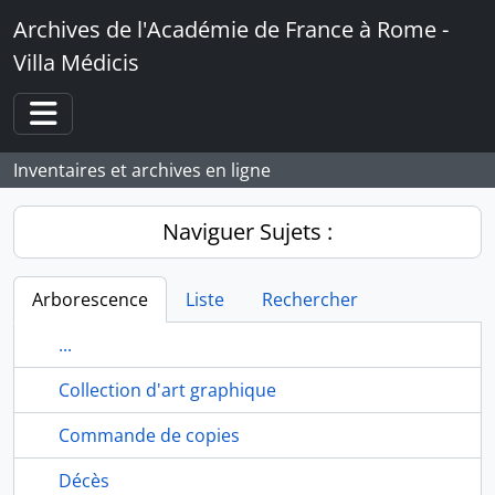
Skip to main content
Archives de l'Académie de France à Rome -
Villa Médicis
Toggle navigation
Inventaires et archives en ligne
Naviguer Sujets :
Arborescence
Liste
Rechercher
...
Collection d'art graphique
Commande de copies
Décès