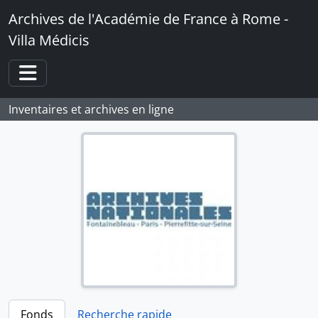
Skip to main content
Archives de l'Académie de France à Rome -
Villa Médicis
Toggle navigation
Inventaires et archives en ligne
Fonds
Recherche rapide