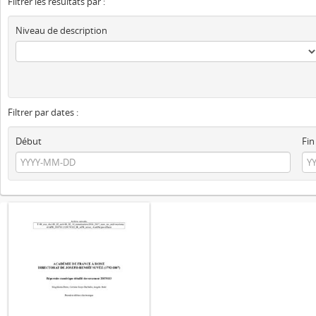
Filtrer les résultats par :
Niveau de description
Filtrer par dates :
Début
Fin