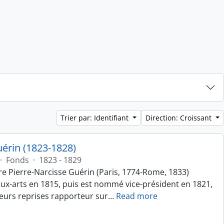
Trier par: Identifiant
Direction: Croissant
uérin (1823-1828)
·
Fonds
·
1823 - 1829
re Pierre-Narcisse Guérin (Paris, 1774-Rome, 1833)
x-arts en 1815, puis est nommé vice-président en 1821,
sieurs reprises rapporteur sur
…
Read more