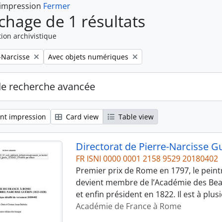
 impression
Fermer
ichage de 1 résultats
ion archivistique
Remove filter:
-Narcisse
Avec objets numériques
de recherche avancée
nt impression
Card view
Table view
Directorat de Pierre-Narcisse G
FR ISNI 0000 0001 2158 9529 20180402
Premier prix de Rome en 1797, le peint
devient membre de l’Académie des Beau
et enfin président en 1822. Il est à plu
Académie de France à Rome