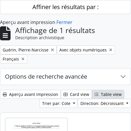
Skip to main content
Affiner les résultats par :
Aperçu avant impression
Fermer
Affichage de 1 résultats
Description archivistique
Remove filter:
Remove filter:
Guérin, Pierre-Narcisse
Avec objets numériques
Remove filter:
Français
Options de recherche avancée
Aperçu avant impression
Card view
Table view
Trier par: Cote
Direction: Décroissant