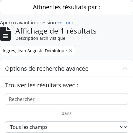
Skip to main content
Affiner les résultats par :
Aperçu avant impression
Fermer
Affichage de 1 résultats
Description archivistique
Remove filter:
Ingres, Jean Auguste Dominique
Options de recherche avancée
Trouver les résultats avec :
dans