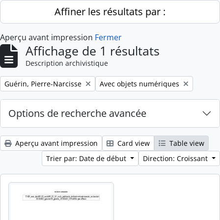
Skip to main content
Affiner les résultats par :
Aperçu avant impression
Fermer
Affichage de 1 résultats
Description archivistique
Remove filter:
Remove filter:
Guérin, Pierre-Narcisse
Avec objets numériques
Options de recherche avancée
Aperçu avant impression
Card view
Table view
Trier par: Date de début
Direction: Croissant