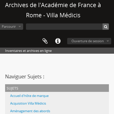
Archives de l'Académie de France à
Rome - Villa Médicis
Parcourir
Ouverture de session
Inventaires et archives en ligne
Naviguer Sujets :
sujets
Accueil d'hôte de marque
Acquisition Villa Médicis
Aménagement des abords