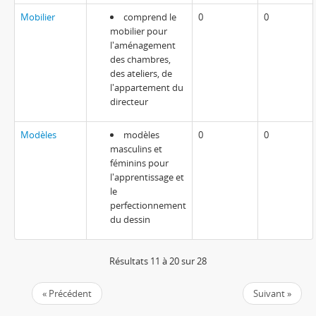
Mobilier
comprend le
0
0
mobilier pour
l'aménagement
des chambres,
des ateliers, de
l'appartement du
directeur
Modèles
modèles
0
0
masculins et
féminins pour
l'apprentissage et
le
perfectionnement
du dessin
Résultats 11 à 20 sur 28
« Précédent
Suivant »