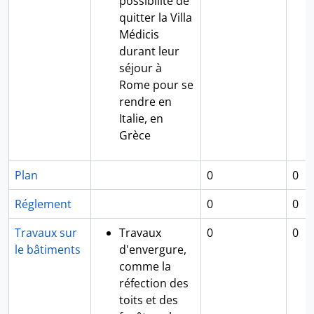
possibilité de
quitter la Villa
Médicis
durant leur
séjour à
Rome pour se
rendre en
Italie, en
Grèce
Plan
0
0
Réglement
0
0
Travaux sur
Travaux
0
0
le bâtiments
d'envergure,
comme la
réfection des
toits et des