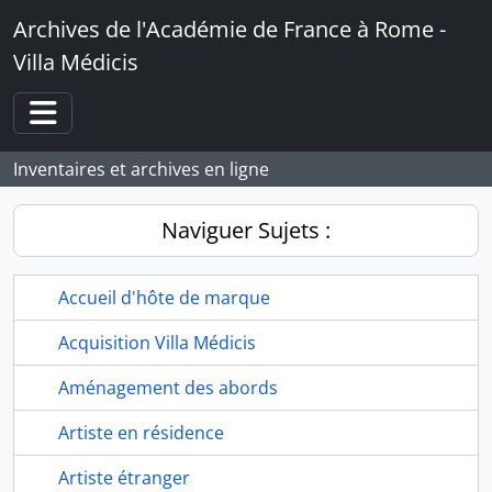
Skip to main content
Archives de l'Académie de France à Rome -
Villa Médicis
Toggle navigation
Inventaires et archives en ligne
Naviguer Sujets :
Accueil d'hôte de marque
Acquisition Villa Médicis
Aménagement des abords
Artiste en résidence
Artiste étranger