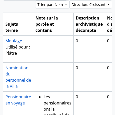
Trier par: Nom
Direction: Croissant
Note sur la
Description
Not
Sujets
portée et
archivistique
d'a
terme
contenu
décompte
déc
Moulage
0
0
Utilisé pour :
Plâtre
Nomination
0
0
du
personnel de
la Villa
Pensionnaire
Les
0
0
en voyage
pensionnaires
ont la