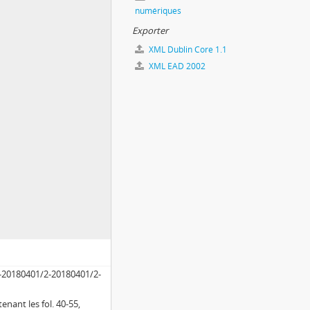
numériques
Exporter
XML Dublin Core 1.1
XML EAD 2002
-20180401/2-20180401/2-
nant les fol. 40-55,