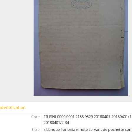
identification
Cote
FR ISNI 0000 0001 2158 9529 20180401-20180401/1
20180401/2-34
Titre
« Banque Torlonia », note servant de pochette conte