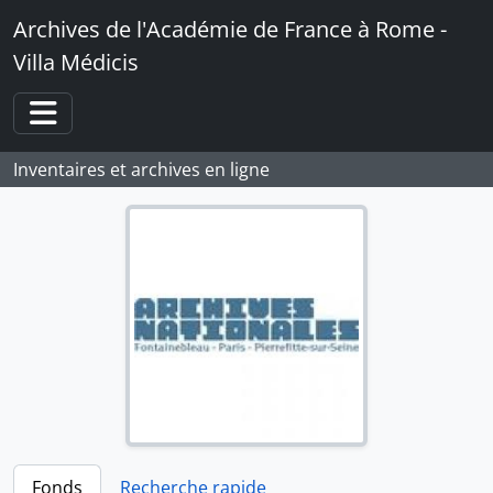
Skip to main content
Archives de l'Académie de France à Rome -
Villa Médicis
Toggle navigation
Inventaires et archives en ligne
Fonds
Recherche rapide