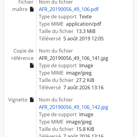
Fichier
Nom du fichier
maître
AFR_20190056_49_106.pdf
Type de support
Texte
Type MIME
application/pdf
Taille du fichier
13.3 MiB
Téléversé
5 août 2019 12:05
Copie de
Nom du fichier
référence
AFR_20190056_49_106_141.jpg
Type de support
Image
Type MIME
image/jpeg
Taille du fichier
27.2 KiB
Téléversé
7 août 2026 13:16
Vignette
Nom du fichier
AFR_20190056_49_106_142.jpg
Type de support
Image
Type MIME
image/jpeg
Taille du fichier
15.8 KiB
Téléversé
7 août 2026 13:16