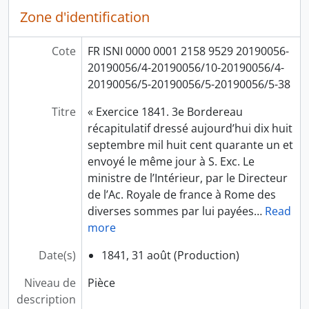
Zone d'identification
Cote
FR ISNI 0000 0001 2158 9529 20190056-
20190056/4-20190056/10-20190056/4-
20190056/5-20190056/5-20190056/5-38
Titre
« Exercice 1841. 3e Bordereau
récapitulatif dressé aujourd’hui dix huit
septembre mil huit cent quarante un et
envoyé le même jour à S. Exc. Le
ministre de l’Intérieur, par le Directeur
de l’Ac. Royale de france à Rome des
diverses sommes par lui payées
…
Read
more
Date(s)
1841, 31 août (Production)
Niveau de
Pièce
description