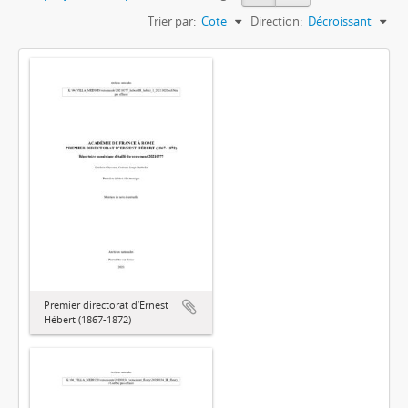
Trier par:
Cote
Direction:
Décroissant
Premier directorat d’Ernest
Hébert (1867-1872)