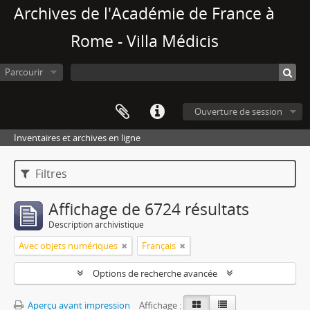
Archives de l'Académie de France à
Rome - Villa Médicis
Parcourir
Ouverture de session
Inventaires et archives en ligne
Filtres
Affichage de 6724 résultats
Description archivistique
Avec objets numériques
Français
Options de recherche avancée
Aperçu avant impression
Affichage :