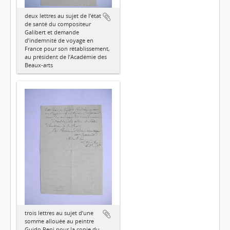
deux lettres au sujet de l’état
de santé du compositeur
Galibert et demande
d’indemnité de voyage en
France pour son rétablissement,
au président de l’Académie des
Beaux-arts
trois lettres au sujet d’une
somme allouée au peintre
Guido Reni pour la copie du