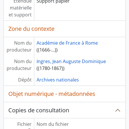
Étendue
Support papier
matérielle
et support
Zone du contexte
Nom du
Académie de France à Rome
producteur
((1666-...))
Nom du
Ingres, Jean Auguste Dominique
producteur
((1780-1867))
Dépôt
Archives nationales
Objet numérique - métadonnées
Copies de consultation
Fichier
Nom du fichier