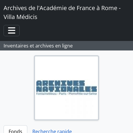
Skip to main content
Archives de l'Académie de France à Rome -
Villa Médicis
Toggle navigation
Inventaires et archives en ligne
Fonds
Recherche rapide