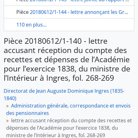
Pièce
20180612/1-144 - lettre annonçant les Grands Prix décernés en 1839 et l’avis du départ des pensionnaires pour se rendre à Rome (Héber, Gruyère, Lefuel, Vauthier, Gounod), du ministre de l’Intérieur à Ingres, fol. 276-277
110 en plus...
Pièce 20180612/1-140 - lettre
accusant réception du compte des
recettes et dépenses de l’Académie
pour l’exercice 1838, du ministre de
l’Intérieur à Ingres, fol. 268-269
Directorat de Jean Auguste Dominique Ingres (1835-
1840)
Administration générale, correspondance et envois
des pensionnaires
lettre accusant réception du compte des recettes et
dépenses de l’Académie pour l’exercice 1838, du
ministre de l’Intérieur à Ingres, fol. 268-269