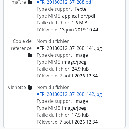
maître
AFR_20180612_37_268.pdf
Type de support
Texte
Type MIME
application/pdf
Taille du fichier
1.6 MiB
Téléversé
13 juin 2019 10:44
Copie de
Nom du fichier
référence
AFR_20180612_37_268_141.jpg
Type de support
Image
Type MIME
image/jpeg
Taille du fichier
24.9 KiB
Téléversé
7 août 2026 12:34
Vignette
Nom du fichier
AFR_20180612_37_268_142.jpg
Type de support
Image
Type MIME
image/jpeg
Taille du fichier
17.5 KiB
Téléversé
7 août 2026 12:34