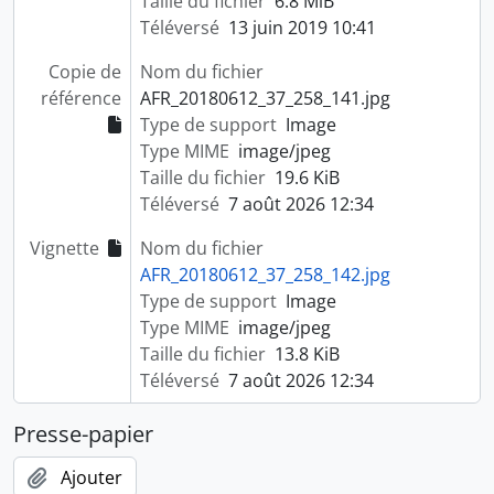
Taille du fichier
6.8 MiB
Téléversé
13 juin 2019 10:41
Copie de
Nom du fichier
référence
AFR_20180612_37_258_141.jpg
Type de support
Image
Type MIME
image/jpeg
Taille du fichier
19.6 KiB
Téléversé
7 août 2026 12:34
Vignette
Nom du fichier
AFR_20180612_37_258_142.jpg
Type de support
Image
Type MIME
image/jpeg
Taille du fichier
13.8 KiB
Téléversé
7 août 2026 12:34
Presse-papier
Ajouter