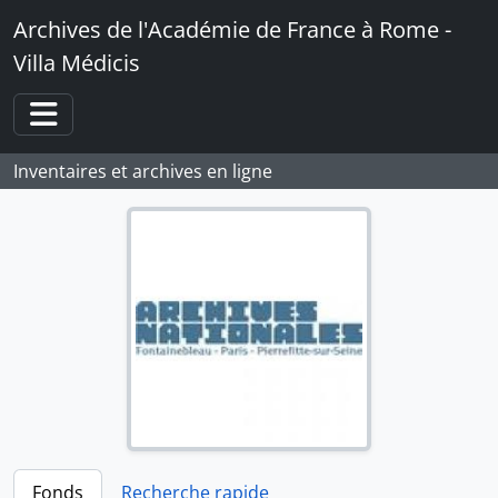
Skip to main content
Archives de l'Académie de France à Rome -
Villa Médicis
Toggle navigation
Inventaires et archives en ligne
Fonds
Recherche rapide