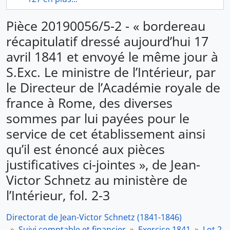
Pièce 20190056/5-2 - « bordereau
récapitulatif dressé aujourd’hui 17
avril 1841 et envoyé le même jour à
S.Exc. Le ministre de l’Intérieur, par
le Directeur de l’Académie royale de
france à Rome, des diverses
sommes par lui payées pour le
service de cet établissement ainsi
qu’il est énoncé aux pièces
justificatives ci-jointes », de Jean-
Victor Schnetz au ministère de
l’Intérieur, fol. 2-3
Directorat de Jean-Victor Schnetz (1841-1846)
Suivi comptable et financier
Exercice 1841
Lot 2