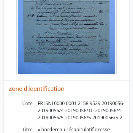
Zone d'identification
Cote
FR ISNI 0000 0001 2158 9529 20190056-
20190056/4-20190056/10-20190056/4-
20190056/5-20190056/5-20190056/5-2
Titre
« bordereau récapitulatif dressé