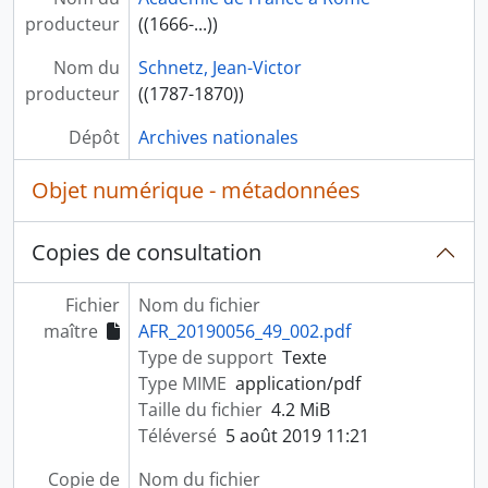
producteur
((1666-...))
Nom du
Schnetz, Jean-Victor
producteur
((1787-1870))
Dépôt
Archives nationales
Objet numérique - métadonnées
Copies de consultation
Fichier
Nom du fichier
maître
AFR_20190056_49_002.pdf
Type de support
Texte
Type MIME
application/pdf
Taille du fichier
4.2 MiB
Téléversé
5 août 2019 11:21
Copie de
Nom du fichier