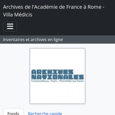
Skip to main content
Archives de l'Académie de France à Rome -
Villa Médicis
Toggle navigation
Inventaires et archives en ligne
Fonds
Recherche rapide