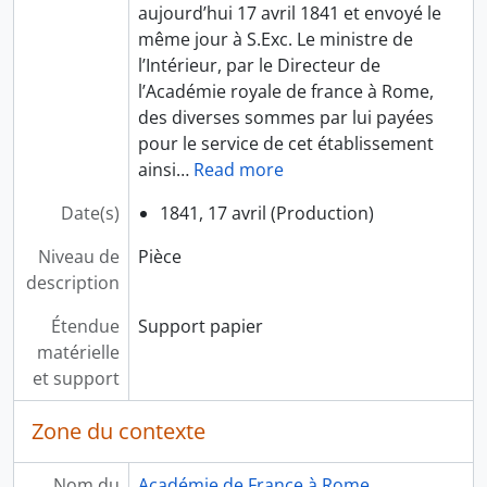
aujourd’hui 17 avril 1841 et envoyé le
même jour à S.Exc. Le ministre de
l’Intérieur, par le Directeur de
l’Académie royale de france à Rome,
des diverses sommes par lui payées
pour le service de cet établissement
ainsi
…
Read more
Date(s)
1841, 17 avril (Production)
Niveau de
Pièce
description
Étendue
Support papier
matérielle
et support
Zone du contexte
Nom du
Académie de France à Rome