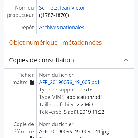
Nom du
Schnetz, Jean-Victor
producteur
((1787-1870))
Dépôt
Archives nationales
Objet numérique - métadonnées
Copies de consultation
Fichier
Nom du fichier
maître
AFR_20190056_49_005.pdf
Type de support
Texte
Type MIME
application/pdf
Taille du fichier
2.2 MiB
Téléversé
5 août 2019 11:22
Copie de
Nom du fichier
référence
AFR_20190056_49_005_141.jpg