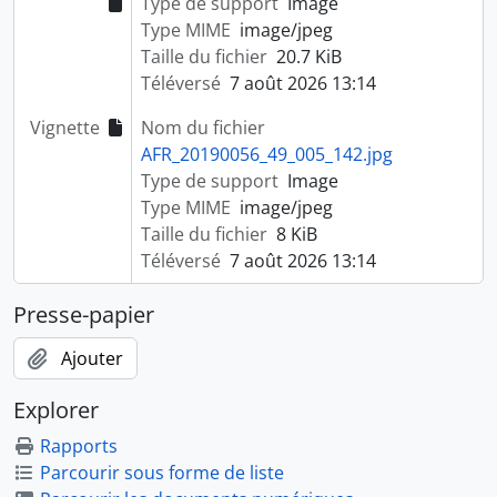
Type de support
Image
Type MIME
image/jpeg
Taille du fichier
20.7 KiB
Téléversé
7 août 2026 13:14
Vignette
Nom du fichier
AFR_20190056_49_005_142.jpg
Type de support
Image
Type MIME
image/jpeg
Taille du fichier
8 KiB
Téléversé
7 août 2026 13:14
Presse-papier
Ajouter
Explorer
Rapports
Parcourir sous forme de liste