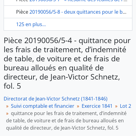
Pièce
20190056/5-8 - deux quittances pour le blanchissage de la maison et pour journées rubans de fils, et coton à coudre, depuis le 1er janvier jusqu’à la fin de mars 1841, du domestique de l’Académie, Raimond à Jean-Victor Schnetz, fol. 12-13
125 en plus...
Pièce 20190056/5-4 - quittance pour
les frais de traitement, d’indemnité
de table, de voiture et de frais de
bureau alloués en qualité de
directeur, de Jean-Victor Schnetz,
fol. 5
Directorat de Jean-Victor Schnetz (1841-1846)
Suivi comptable et financier
Exercice 1841
Lot 2
quittance pour les frais de traitement, d’indemnité
de table, de voiture et de frais de bureau alloués en
qualité de directeur, de Jean-Victor Schnetz, fol. 5