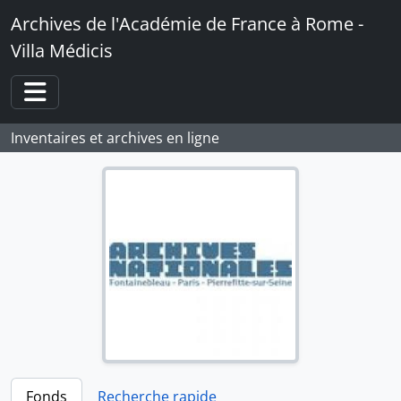
Skip to main content
Archives de l'Académie de France à Rome -
Villa Médicis
Toggle navigation
Inventaires et archives en ligne
Fonds
Recherche rapide