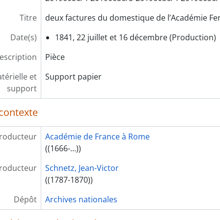
Titre
deux factures du domestique de l’Académie Ferr
Date(s)
1841, 22 juillet et 16 décembre (Production)
escription
Pièce
érielle et
Support papier
support
contexte
roducteur
Académie de France à Rome
((1666-...))
roducteur
Schnetz, Jean-Victor
((1787-1870))
Dépôt
Archives nationales