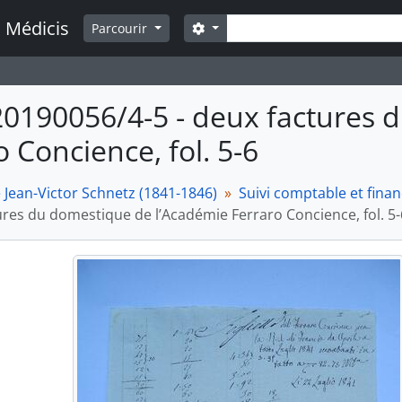
Rechercher
a Médicis
Search options
Parcourir
20190056/4-5 - deux factures 
o Concience, fol. 5-6
 Jean-Victor Schnetz (1841-1846)
Suivi comptable et finan
ures du domestique de l’Académie Ferraro Concience, fol. 5-