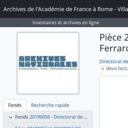
Skip to main content
Archives de l'Académie de France à Rome - Vill
Inventaires et archives en ligne
Pièce 
Ferrar
Directorat de
deux fact
Fonds
Recherche rapide
Fonds
20190056 - Directorat de Jean-Victor Schnetz (1841-1846)