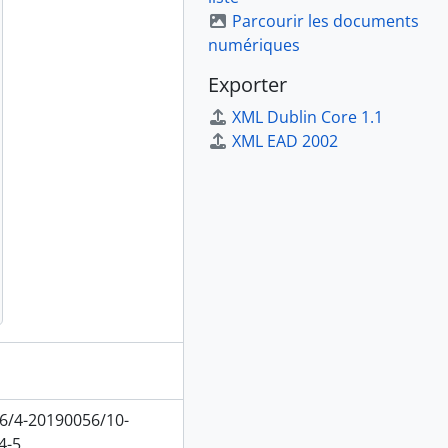
Parcourir les documents
numériques
Exporter
XML Dublin Core 1.1
XML EAD 2002
6/4-20190056/10-
4-5