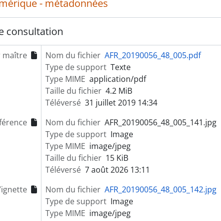
umérique - métadonnées
e consultation
r maître
Nom du fichier
AFR_20190056_48_005.pdf
Type de support
Texte
Type MIME
application/pdf
Taille du fichier
4.2 MiB
Téléversé
31 juillet 2019 14:34
férence
Nom du fichier
AFR_20190056_48_005_141.jpg
Type de support
Image
Type MIME
image/jpeg
Taille du fichier
15 KiB
Téléversé
7 août 2026 13:11
ignette
Nom du fichier
AFR_20190056_48_005_142.jpg
Type de support
Image
Type MIME
image/jpeg