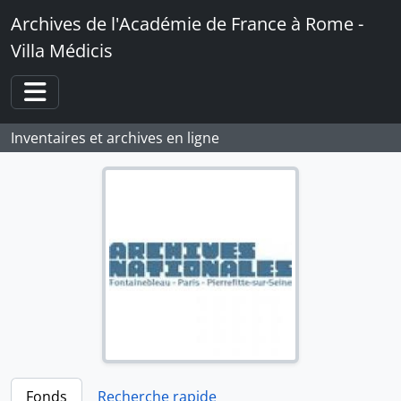
Skip to main content
Archives de l'Académie de France à Rome -
Villa Médicis
Toggle navigation
Inventaires et archives en ligne
Fonds
Recherche rapide