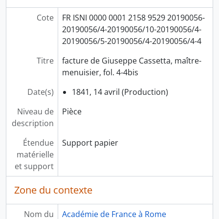
Cote
FR ISNI 0000 0001 2158 9529 20190056-
20190056/4-20190056/10-20190056/4-
20190056/5-20190056/4-20190056/4-4
Titre
facture de Giuseppe Cassetta, maître-
menuisier, fol. 4-4bis
Date(s)
1841, 14 avril (Production)
Niveau de
Pièce
description
Étendue
Support papier
matérielle
et support
Zone du contexte
Nom du
Académie de France à Rome