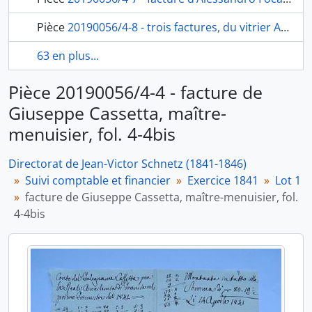
Pièce
20190056/4-8 - trois factures, du vitrier Antonio D’Enea, fol. 9-11bis
63 en plus...
Pièce 20190056/4-4 - facture de
Giuseppe Cassetta, maître-
menuisier, fol. 4-4bis
Directorat de Jean-Victor Schnetz (1841-1846)
Suivi comptable et financier
Exercice 1841
Lot 1
facture de Giuseppe Cassetta, maître-menuisier, fol.
4-4bis