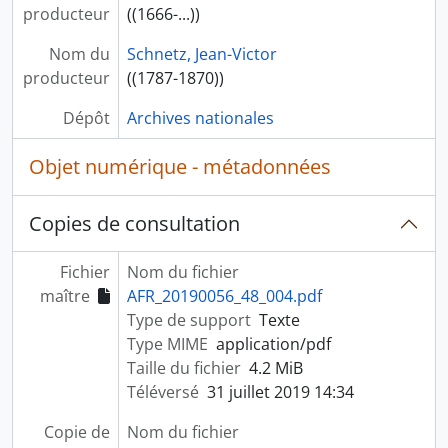
producteur
((1666-...))
Nom du
Schnetz, Jean-Victor
producteur
((1787-1870))
Dépôt
Archives nationales
Objet numérique - métadonnées
Copies de consultation
Fichier
Nom du fichier
maître
AFR_20190056_48_004.pdf
Type de support
Texte
Type MIME
application/pdf
Taille du fichier
4.2 MiB
Téléversé
31 juillet 2019 14:34
Copie de
Nom du fichier