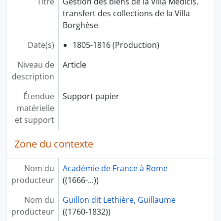
Titre
Gestion des biens de la Villa Médicis,
transfert des collections de la Villa
Borghèse
Date(s)
1805-1816 (Production)
Niveau de
Article
description
Étendue
Support papier
matérielle
et support
Zone du contexte
Nom du
Académie de France à Rome
producteur
((1666-...))
Nom du
Guillon dit Lethière, Guillaume
producteur
((1760-1832))