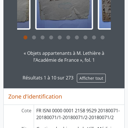
Cliquer sur le lien dans le titre de la description v
« Objets appartenants à M. Lethière à
l’Académie de France », fol. 1
Résultats 1 à 10 sur 273
Afficher tout
Zone d'identification
Cote
FR ISNI 0000 0001 2158 9529 20180071-
20180071/1-20180071/2-20180071/2