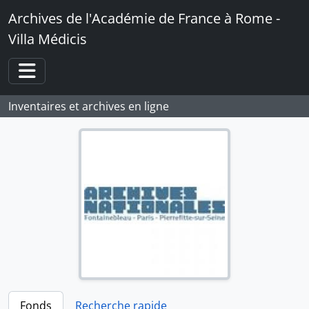
Skip to main content
Archives de l'Académie de France à Rome -
Villa Médicis
Toggle navigation
Inventaires et archives en ligne
Fonds
Recherche rapide