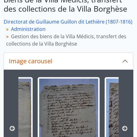
des collections de la Villa Borghèse
Directorat de Guillaume Guillon dit Lethière (1807-1816)
Administration
Gestion des biens de la Villa Médicis, transfert des
collections de la Villa Borghèse
Image carousel
Changer la présente diapositive de ce carrousel chan