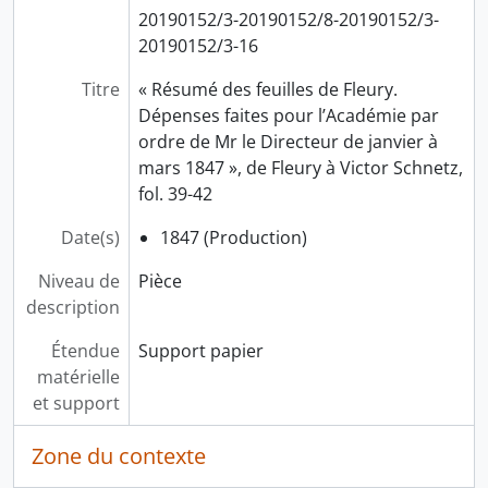
20190152/3-20190152/8-20190152/3-
20190152/3-16
Titre
« Résumé des feuilles de Fleury.
Dépenses faites pour l’Académie par
ordre de Mr le Directeur de janvier à
mars 1847 », de Fleury à Victor Schnetz,
fol. 39-42
Date(s)
1847 (Production)
Niveau de
Pièce
description
Étendue
Support papier
matérielle
et support
Zone du contexte