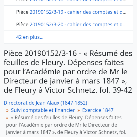
Pièce
20190152/3-19 - cahier des comptes et quittance pour travaux de janvier à mars 1847, de Vincenzo Angeletti, maître maçon, à Jean Alaux, fol. 61-65
Pièce
20190152/3-20 - cahier des comptes et quittance pour travaux de janvier à mars 1847, d’Antonio Cassetta, maître menuisier, à Jean Alaux, fol. 66-77
42 en plus...
Pièce 20190152/3-16 - « Résumé des
feuilles de Fleury. Dépenses faites
pour l’Académie par ordre de Mr le
Directeur de janvier à mars 1847 »,
de Fleury à Victor Schnetz, fol. 39-42
Directorat de Jean Alaux (1847-1852)
Suivi comptable et financier
Exercice 1847
« Résumé des feuilles de Fleury. Dépenses faites
pour l’Académie par ordre de Mr le Directeur de
janvier à mars 1847 », de Fleury à Victor Schnetz, fol.