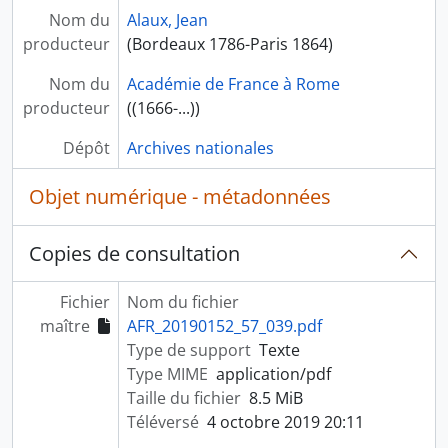
Nom du
Alaux, Jean
producteur
(Bordeaux 1786-Paris 1864)
Nom du
Académie de France à Rome
producteur
((1666-...))
Dépôt
Archives nationales
Objet numérique - métadonnées
Copies de consultation
Fichier
Nom du fichier
maître
AFR_20190152_57_039.pdf
Type de support
Texte
Type MIME
application/pdf
Taille du fichier
8.5 MiB
Téléversé
4 octobre 2019 20:11