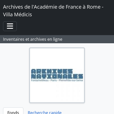
Skip to main content
Archives de l'Académie de France à Rome -
Villa Médicis
Toggle navigation
Inventaires et archives en ligne
Fonds
Recherche rapide