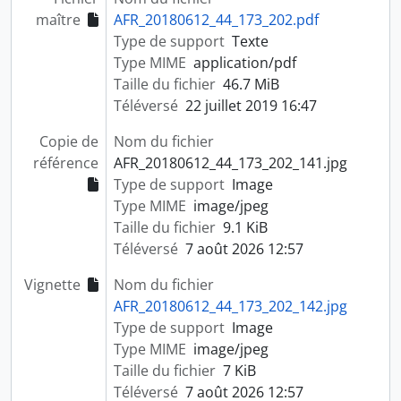
maître
AFR_20180612_44_173_202.pdf
Type de support
Texte
Type MIME
application/pdf
Taille du fichier
46.7 MiB
Téléversé
22 juillet 2019 16:47
Copie de
Nom du fichier
référence
AFR_20180612_44_173_202_141.jpg
Type de support
Image
Type MIME
image/jpeg
Taille du fichier
9.1 KiB
Téléversé
7 août 2026 12:57
Vignette
Nom du fichier
AFR_20180612_44_173_202_142.jpg
Type de support
Image
Type MIME
image/jpeg
Taille du fichier
7 KiB
Téléversé
7 août 2026 12:57