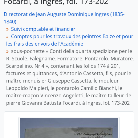
Focardi, à Ingres, fol. 173-202
Directorat de Jean Auguste Dominique Ingres (1835-
1840)
Suivi comptable et financier
Comptes pour les travaux des peintres Balze et pour
les frais des envois de l’Académie
sous-pochette « Conti della quarta spedizione per le
R. Scuole. Falegname. Formatore. Pontarolo. Muratore.
Scarpellino. Nr 4 », contenant les folios 174 à 201,
factures et quittances, d’Antonio Cassetta, fils, pour le
maître-menuisier Giuseppe Cassetta, le mouleur
Leopoldo Malpieri, le pontarolo Camillo Bianchi, le
maître-maçon Vincenzo Angeletti, le maître tailleur de
pierre Giovanni Battista Focardi, à Ingres, fol. 173-202