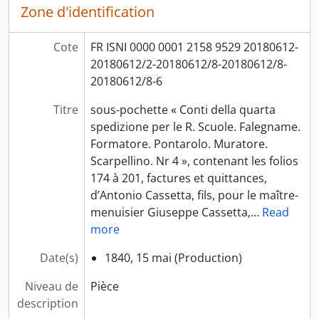
Zone d'identification
Cote
FR ISNI 0000 0001 2158 9529 20180612-
20180612/2-20180612/8-20180612/8-
20180612/8-6
Titre
sous-pochette « Conti della quarta
spedizione per le R. Scuole. Falegname.
Formatore. Pontarolo. Muratore.
Scarpellino. Nr 4 », contenant les folios
174 à 201, factures et quittances,
d’Antonio Cassetta, fils, pour le maître-
menuisier Giuseppe Cassetta,
…
Read
more
Date(s)
1840, 15 mai (Production)
Niveau de
Pièce
description