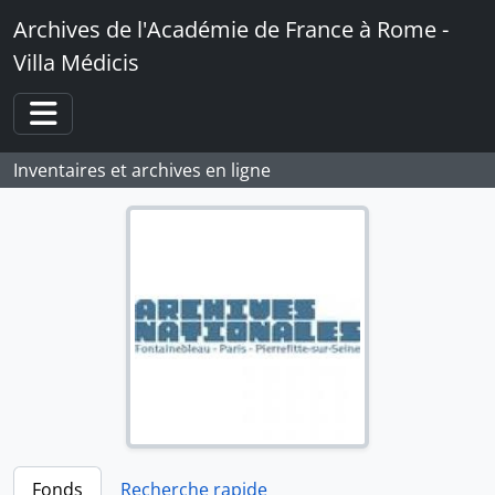
Skip to main content
Archives de l'Académie de France à Rome -
Villa Médicis
Toggle navigation
Inventaires et archives en ligne
Fonds
Recherche rapide