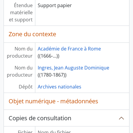
Étendue
Support papier
matérielle
et support
Zone du contexte
Nom du
Académie de France à Rome
producteur
((1666-...))
Nom du
Ingres, Jean Auguste Dominique
producteur
((1780-1867))
Dépôt
Archives nationales
Objet numérique - métadonnées
Copies de consultation
Fichier
Nom du fichier