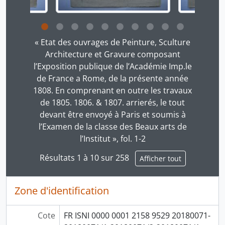
Cliquer sur le lien dans le titre de la description v
« Etat des ouvrages de Peinture, Sculture
Architecture et Gravure composant
l’Exposition publique de l’Académie Imp.le
de France a Rome, de la présente année
1808. En comprenant en outre les travaux
de 1805. 1806. & 1807. arrierés, le tout
devant être envoyé à Paris et soumis à
l’Examen de la classe des Beaux arts de
l’Institut », fol. 1-2
Résultats 1 à 10 sur 258
Afficher tout
Zone d'identification
Cote
FR ISNI 0000 0001 2158 9529 20180071-