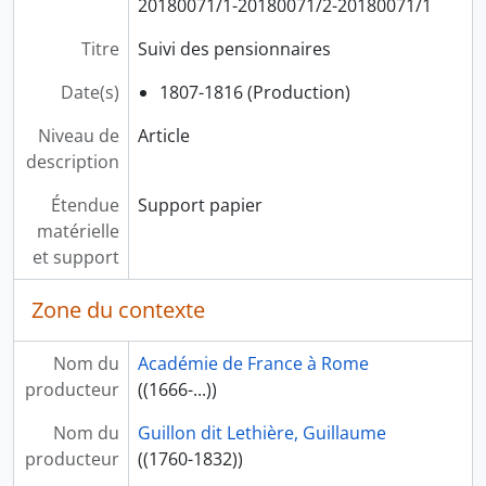
20180071/1-20180071/2-20180071/1
Titre
Suivi des pensionnaires
Date(s)
1807-1816 (Production)
Niveau de
Article
description
Étendue
Support papier
matérielle
et support
Zone du contexte
Nom du
Académie de France à Rome
producteur
((1666-...))
Nom du
Guillon dit Lethière, Guillaume
producteur
((1760-1832))