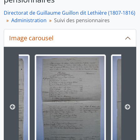
Directorat de Guillaume Guillon dit Lethière (1807-1816)
Administration
Suivi des pensionnaires
Image carousel
Changer la présente diapositive de ce carrousel chan