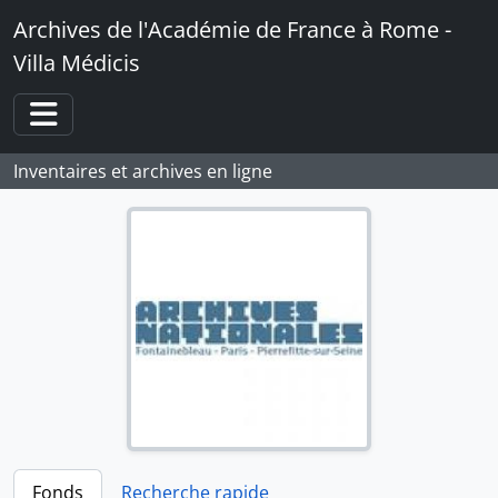
Skip to main content
Archives de l'Académie de France à Rome -
Villa Médicis
Toggle navigation
Inventaires et archives en ligne
Fonds
Recherche rapide