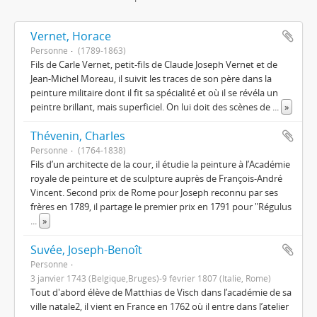
Vernet, Horace
Personne
(1789-1863)
Fils de Carle Vernet, petit-fils de Claude Joseph Vernet et de
Jean-Michel Moreau, il suivit les traces de son père dans la
peinture militaire dont il fit sa spécialité et où il se révéla un
peintre brillant, mais superficiel. On lui doit des scènes de
...
»
Thévenin, Charles
Personne
(1764-1838)
Fils d’un architecte de la cour, il étudie la peinture à l’Académie
royale de peinture et de sculpture auprès de François-André
Vincent. Second prix de Rome pour Joseph reconnu par ses
frères en 1789, il partage le premier prix en 1791 pour "Régulus
...
»
Suvée, Joseph-Benoît
Personne
3 janvier 1743 (Belgique,Bruges)-9 février 1807 (Italie, Rome)
Tout d'abord élève de Matthias de Visch dans l’académie de sa
ville natale2, il vient en France en 1762 où il entre dans l’atelier