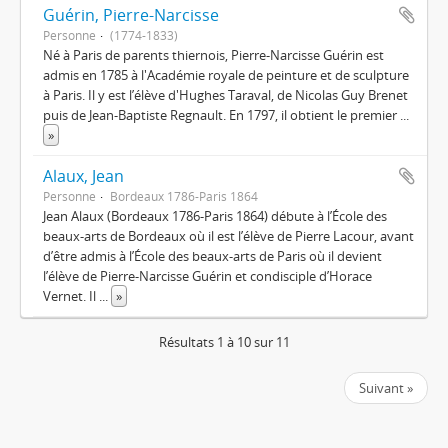
Guérin, Pierre-Narcisse
Personne
(1774-1833)
Né à Paris de parents thiernois, Pierre-Narcisse Guérin est
admis en 1785 à l'Académie royale de peinture et de sculpture
à Paris. Il y est l’élève d'Hughes Taraval, de Nicolas Guy Brenet
puis de Jean-Baptiste Regnault. En 1797, il obtient le premier
...
»
Alaux, Jean
Personne
Bordeaux 1786-Paris 1864
Jean Alaux (Bordeaux 1786-Paris 1864) débute à l’École des
beaux-arts de Bordeaux où il est l’élève de Pierre Lacour, avant
d’être admis à l’École des beaux-arts de Paris où il devient
l’élève de Pierre-Narcisse Guérin et condisciple d’Horace
Vernet. Il
...
»
Résultats 1 à 10 sur 11
Suivant »