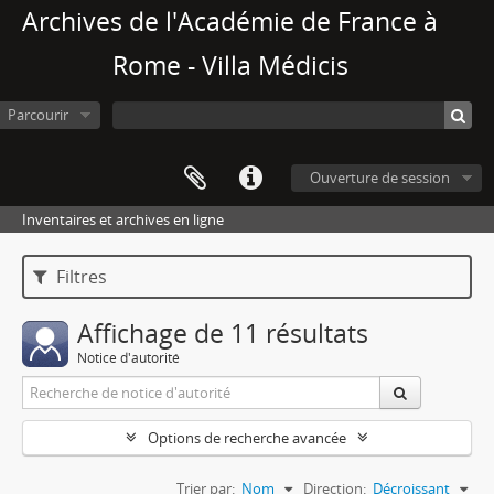
Archives de l'Académie de France à
Rome - Villa Médicis
Parcourir
Ouverture de session
Inventaires et archives en ligne
Filtres
Affichage de 11 résultats
Notice d'autorité
Options de recherche avancée
Trier par:
Nom
Direction:
Décroissant