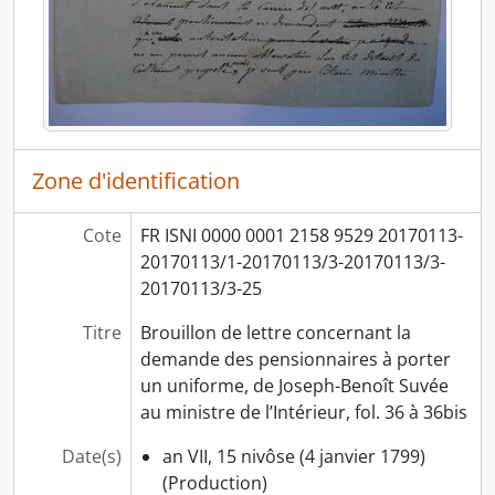
Zone d'identification
Cote
FR ISNI 0000 0001 2158 9529 20170113-
20170113/1-20170113/3-20170113/3-
20170113/3-25
Titre
Brouillon de lettre concernant la
demande des pensionnaires à porter
un uniforme, de Joseph-Benoît Suvée
au ministre de l’Intérieur, fol. 36 à 36bis
Date(s)
an VII, 15 nivôse (4 janvier 1799)
(Production)