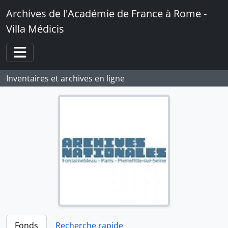
Skip to main content
Archives de l'Académie de France à Rome -
Villa Médicis
Toggle navigation
Inventaires et archives en ligne
Fonds
Recherche rapide