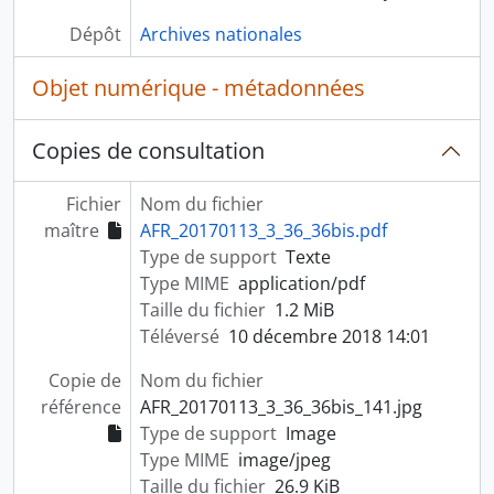
Dépôt
Archives nationales
Objet numérique - métadonnées
Copies de consultation
Fichier
Nom du fichier
maître
AFR_20170113_3_36_36bis.pdf
Type de support
Texte
Type MIME
application/pdf
Taille du fichier
1.2 MiB
Téléversé
10 décembre 2018 14:01
Copie de
Nom du fichier
référence
AFR_20170113_3_36_36bis_141.jpg
Type de support
Image
Type MIME
image/jpeg
Taille du fichier
26.9 KiB