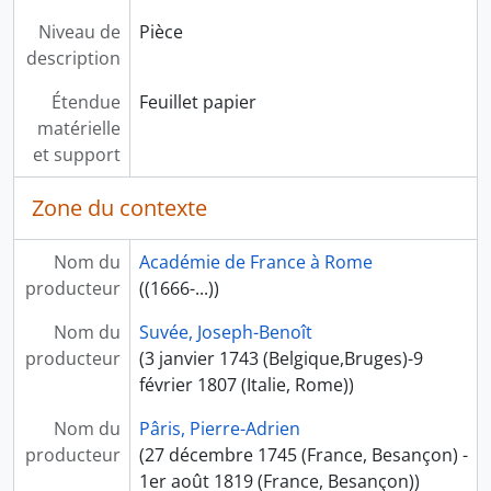
Niveau de
Pièce
description
Étendue
Feuillet papier
matérielle
et support
Zone du contexte
Nom du
Académie de France à Rome
producteur
((1666-...))
Nom du
Suvée, Joseph-Benoît
producteur
(3 janvier 1743 (Belgique,Bruges)-9
février 1807 (Italie, Rome))
Nom du
Pâris, Pierre-Adrien
producteur
(27 décembre 1745 (France, Besançon) -
1er août 1819 (France, Besançon))