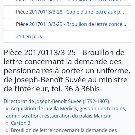
Pièce
20170113/3-28 - Copie d’une lettre aux pensionnaires demandant leur adresse d’habitation, de Joseph-Benoît Suvée aux pensionnaires de l’Académie, fol. 39
Pièce
20170113/3-29 - Brouillon de lettre concernant l’uniforme des pensionnaires, de Joseph-Benoît Suvée au ministre de l’Intérieur, fol. 40 à 40bis
210 en plus...
Pièce 20170113/3-25 - Brouillon de
lettre concernant la demande des
pensionnaires à porter un uniforme,
de Joseph-Benoît Suvée au ministre
de l’Intérieur, fol. 36 à 36bis
Directorat de Joseph-Benoît Suvée (1792-1807)
Acquisition de la Villa Médicis, gestion des terrains,
administration, restauration du palais Mancini
Carton 3
Brouillon de lettre concernant la demande des