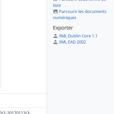
liste
Parcourir les documents
numériques
Exporter
XML Dublin Core 1.1
XML EAD 2002
3/1-20170113/3-