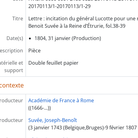
20170113/1-20170113/1-29
Titre
Lettre : incitation du général Lucotte pour une
Benoit Suvée à la Reine d’Étrurie, fol.38-39
Date(s)
1804, 31 janvier (Production)
escription
Pièce
érielle et
Double feuillet papier
support
contexte
roducteur
Académie de France à Rome
((1666-...))
roducteur
Suvée, Joseph-Benoît
(3 janvier 1743 (Belgique,Bruges)-9 février 1807 