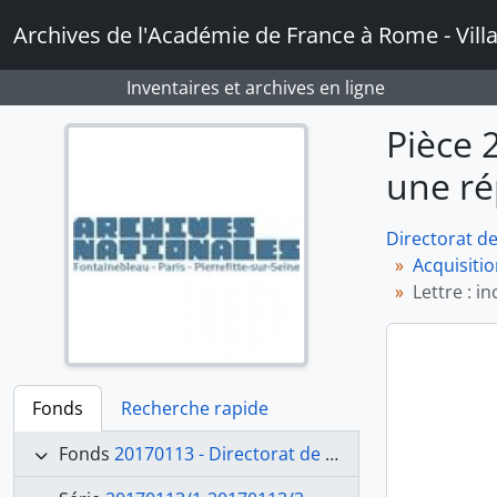
Skip to main content
Archives de l'Académie de France à Rome - Vill
Inventaires et archives en ligne
Pièce 
une ré
Directorat d
Acquisitio
Lettre : i
Fonds
Recherche rapide
Fonds
20170113 - Directorat de Joseph-Benoît Suvée (1792-1807)