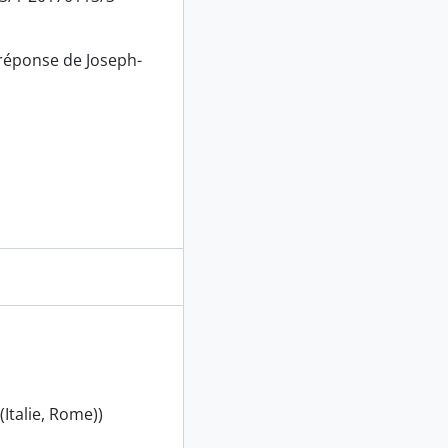
 réponse de Joseph-
(Italie, Rome))