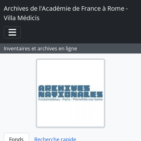
Skip to main content
Archives de l'Académie de France à Rome -
Villa Médicis
Toggle navigation
Inventaires et archives en ligne
Fonds
Recherche rapide