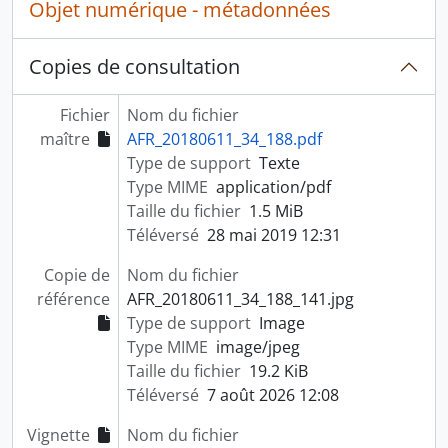
Objet numérique - métadonnées
Copies de consultation
Fichier
Nom du fichier
maître
AFR_20180611_34_188.pdf
Type de support
Texte
Type MIME
application/pdf
Taille du fichier
1.5 MiB
Téléversé
28 mai 2019 12:31
Copie de
Nom du fichier
référence
AFR_20180611_34_188_141.jpg
Type de support
Image
Type MIME
image/jpeg
Taille du fichier
19.2 KiB
Téléversé
7 août 2026 12:08
Vignette
Nom du fichier