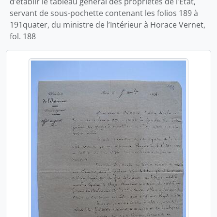
d’établir le tableau général des propriétés de l’État,
servant de sous-pochette contenant les folios 189 à
191quater, du ministre de l’Intérieur à Horace Vernet,
fol. 188