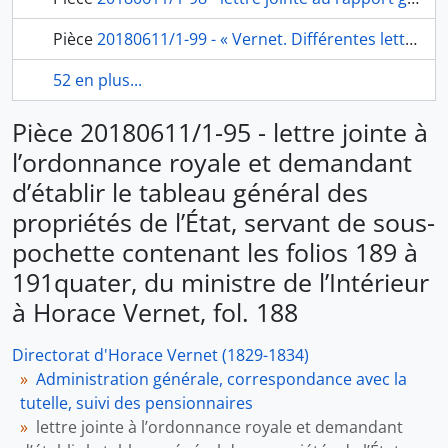
Pièce
20180611/1-99 - « Vernet. Différentes lettres à conserver [1830-1834] », pochette contenant les folios 198 à 278, fol. 197, 279
52 en plus...
Pièce 20180611/1-95 - lettre jointe à
l’ordonnance royale et demandant
d’établir le tableau général des
propriétés de l’État, servant de sous-
pochette contenant les folios 189 à
191quater, du ministre de l’Intérieur
à Horace Vernet, fol. 188
Directorat d'Horace Vernet (1829-1834)
Administration générale, correspondance avec la
tutelle, suivi des pensionnaires
lettre jointe à l’ordonnance royale et demandant