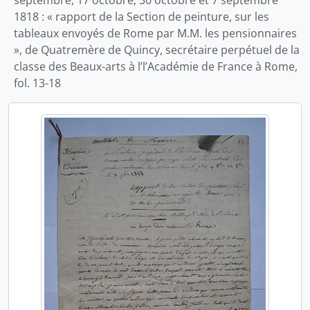
septembre, 17 octobre, 30 octobre et 7 septembre
1818 : « rapport de la Section de peinture, sur les
tableaux envoyés de Rome par M.M. les pensionnaires
», de Quatremère de Quincy, secrétaire perpétuel de la
classe des Beaux-arts à l’l’Académie de France à Rome,
fol. 13-18