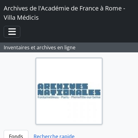
Skip to main content
Archives de l'Académie de France à Rome -
Villa Médicis
Toggle navigation
Inventaires et archives en ligne
Fonds
Recherche rapide