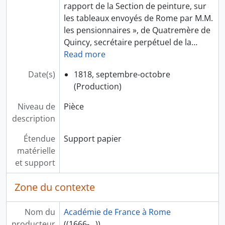
rapport de la Section de peinture, sur
les tableaux envoyés de Rome par M.M.
les pensionnaires », de Quatremère de
Quincy, secrétaire perpétuel de la
…
Read more
Date(s)
1818, septembre-octobre
(Production)
Niveau de
Pièce
description
Étendue
Support papier
matérielle
et support
Zone du contexte
Nom du
Académie de France à Rome
producteur
((1666-...))