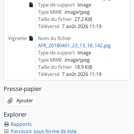
Type de support
Image
Type MIME
image/jpeg
Taille du fichier
27.2 KiB
Téléversé
7 août 2026 11:19
Vignette
Nom du fichier
AFR_20180401_23_13_18_142.jpg
Type de support
Image
Type MIME
image/jpeg
Taille du fichier
18.9 KiB
Téléversé
7 août 2026 11:19
Presse-papier
Ajouter
Explorer
Rapports
Parcourir sous forme de liste