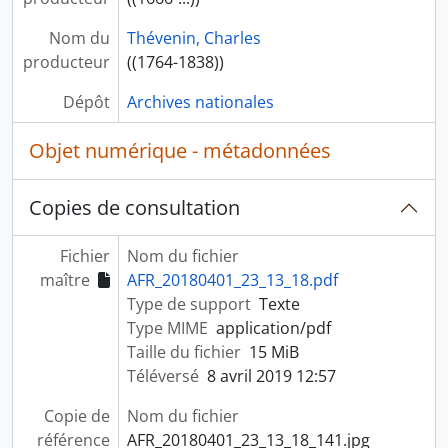
Nom du
Thévenin, Charles
producteur
((1764-1838))
Dépôt
Archives nationales
Objet numérique - métadonnées
Copies de consultation
Fichier
Nom du fichier
maître
AFR_20180401_23_13_18.pdf
Type de support
Texte
Type MIME
application/pdf
Taille du fichier
15 MiB
Téléversé
8 avril 2019 12:57
Copie de
Nom du fichier
référence
AFR_20180401_23_13_18_141.jpg