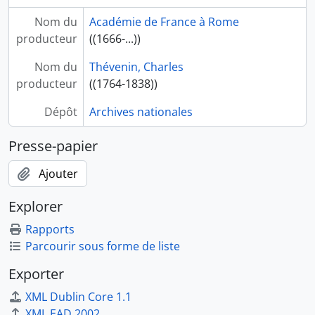
Nom du
Académie de France à Rome
producteur
((1666-...))
Nom du
Thévenin, Charles
producteur
((1764-1838))
Dépôt
Archives nationales
Presse-papier
Ajouter
Explorer
Rapports
Parcourir sous forme de liste
Exporter
XML Dublin Core 1.1
XML EAD 2002