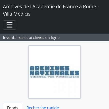
Skip to main content
Archives de l'Académie de France à Rome -
Villa Médicis
Toggle navigation
Inventaires et archives en ligne
Fonds
Recherche rapide