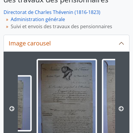
Directorat de Charles Thévenin (1816-1823)
Administration générale
Suivi et envois des travaux des pensionnaires
Image carousel
Changer la présente diapositive de ce carrousel chan