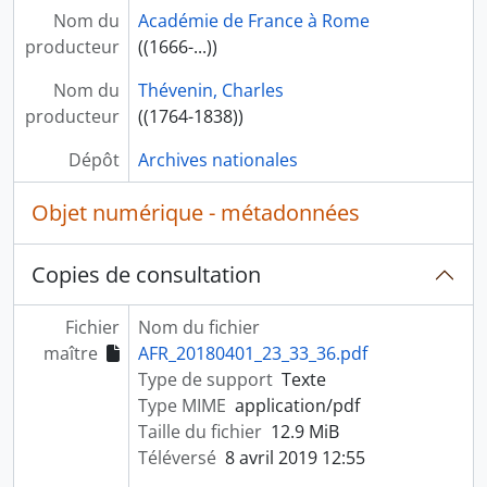
Nom du
Académie de France à Rome
producteur
((1666-...))
Nom du
Thévenin, Charles
producteur
((1764-1838))
Dépôt
Archives nationales
Objet numérique - métadonnées
Copies de consultation
Fichier
Nom du fichier
maître
AFR_20180401_23_33_36.pdf
Type de support
Texte
Type MIME
application/pdf
Taille du fichier
12.9 MiB
Téléversé
8 avril 2019 12:55