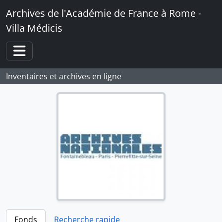
Skip to main content
Archives de l'Académie de France à Rome -
Villa Médicis
Toggle navigation
Inventaires et archives en ligne
Fonds
Recherche rapide