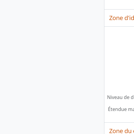
Zone d'id
Niveau de d
Étendue mat
Zone du 