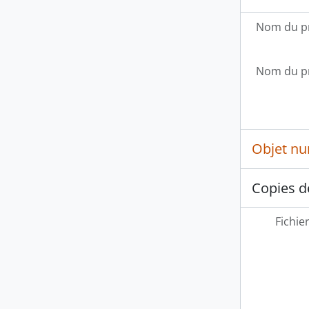
Nom du p
Nom du p
Objet n
Copies d
Fichie