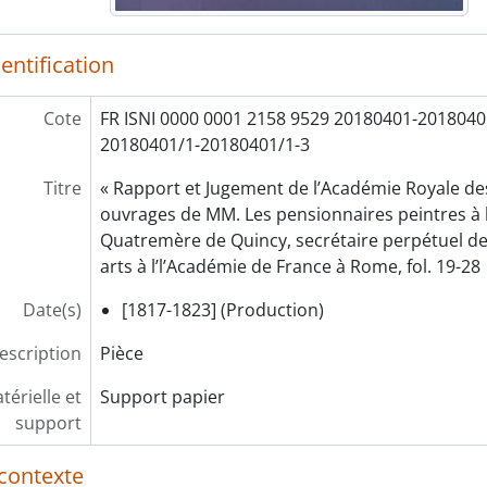
entification
Cote
FR ISNI 0000 0001 2158 9529 20180401-2018040
20180401/1-20180401/1-3
Titre
« Rapport et Jugement de l’Académie Royale des
ouvrages de MM. Les pensionnaires peintres à l
Quatremère de Quincy, secrétaire perpétuel de 
arts à l’l’Académie de France à Rome, fol. 19-28
Date(s)
[1817-1823] (Production)
escription
Pièce
érielle et
Support papier
support
contexte