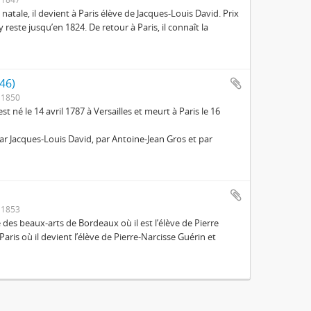
atale, il devient à Paris élève de Jacques-Louis David. Prix
 reste jusqu’en 1824. De retour à Paris, il connaît la
46)
 1850
st né le 14 avril 1787 à Versailles et meurt à Paris le 16
par Jacques-Louis David, par Antoine-Jean Gros et par
 1853
 des beaux-arts de Bordeaux où il est l’élève de Pierre
aris où il devient l’élève de Pierre-Narcisse Guérin et