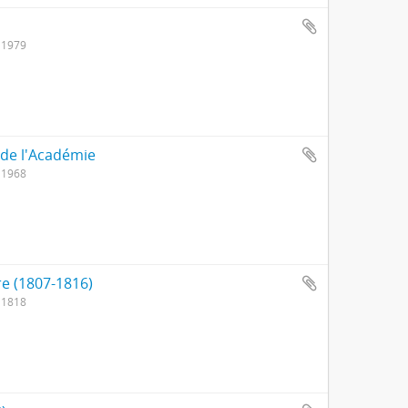
 1979
 de l'Académie
 1968
re (1807-1816)
 1818