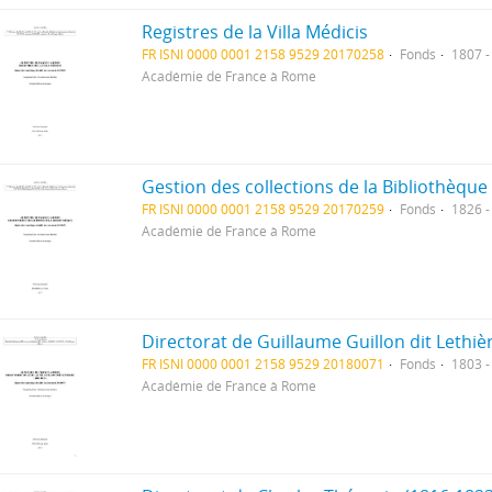
Registres de la Villa Médicis
FR ISNI 0000 0001 2158 9529 20170258
Fonds
1807 -
Académie de France à Rome
Gestion des collections de la Bibliothèque
FR ISNI 0000 0001 2158 9529 20170259
Fonds
1826 -
Académie de France à Rome
Directorat de Guillaume Guillon dit Lethiè
FR ISNI 0000 0001 2158 9529 20180071
Fonds
1803 -
Académie de France à Rome