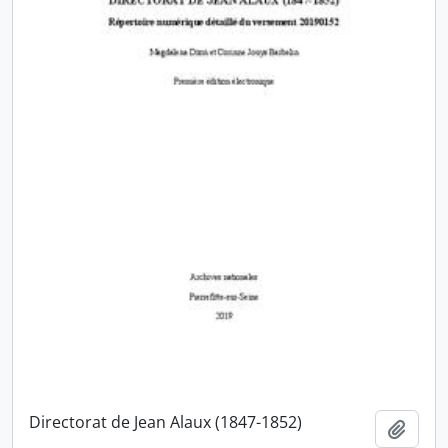
Directorat de Jean Alaux (1847-1852)
Ajout