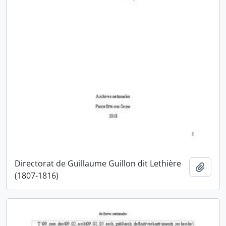
Directorat de Guillaume Guillon dit Lethière
Ajout
(1807-1816)