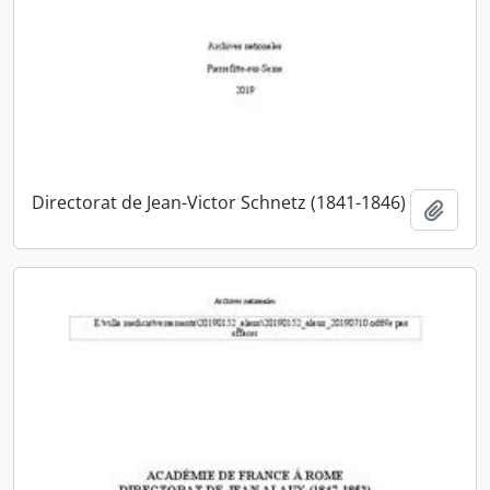
Directorat de Jean-Victor Schnetz (1841-1846)
Ajout