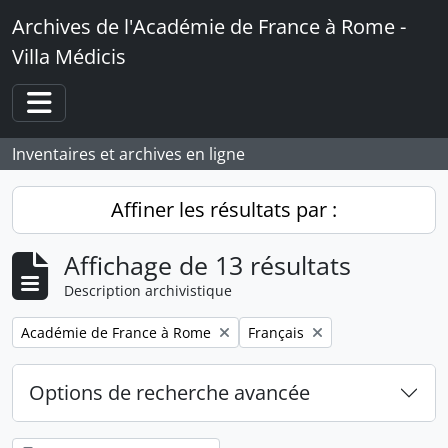
Skip to main content
Archives de l'Académie de France à Rome -
Villa Médicis
Toggle navigation
Inventaires et archives en ligne
Affiner les résultats par :
Affichage de 13 résultats
Description archivistique
Remove filter:
Remove filter:
Académie de France à Rome
Français
Options de recherche avancée