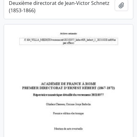
Deuxième directorat de Jean-Victor Schnetz
Ajout
(1853-1866)