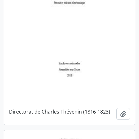
Directorat de Charles Thévenin (1816-1823)
Ajout