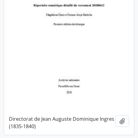
Directorat de Jean Auguste Dominique Ingres
Ajout
(1835-1840)