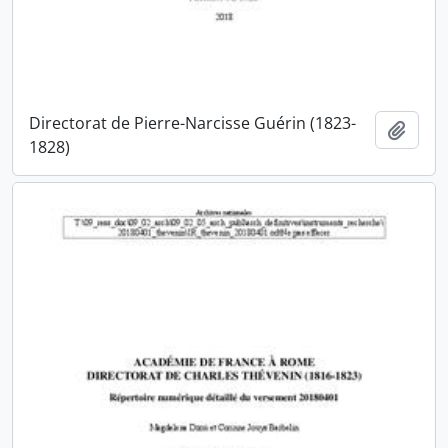
Directorat de Pierre-Narcisse Guérin (1823-
Ajout
1828)