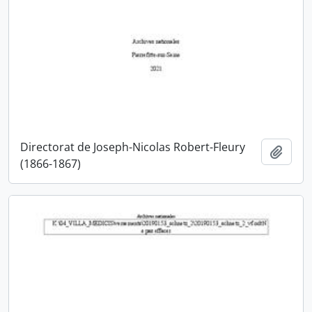
Directorat de Joseph-Nicolas Robert-Fleury
Ajout
(1866-1867)