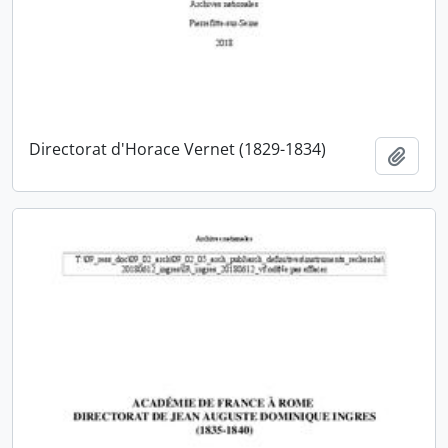
Directorat d'Horace Vernet (1829-1834)
Ajout