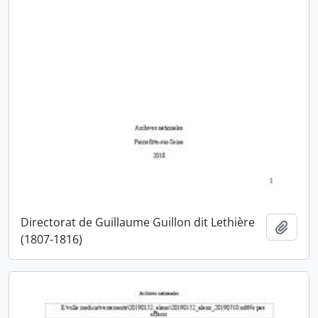
Directorat de Guillaume Guillon dit Lethière
Ajout
(1807-1816)