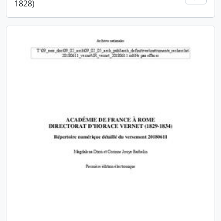
1828)