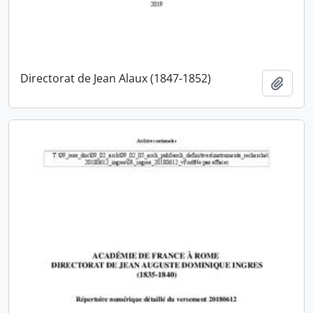
Directorat de Jean Alaux (1847-1852)
Ajout