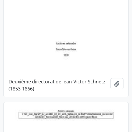
Deuxième directorat de Jean-Victor Schnetz
Ajout
(1853-1866)