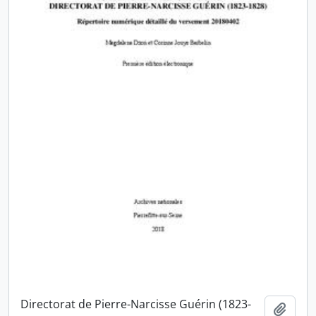
Directorat de Pierre-Narcisse Guérin (1823-
Ajout