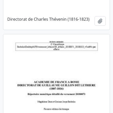
Directorat de Charles Thévenin (1816-1823)
Ajout