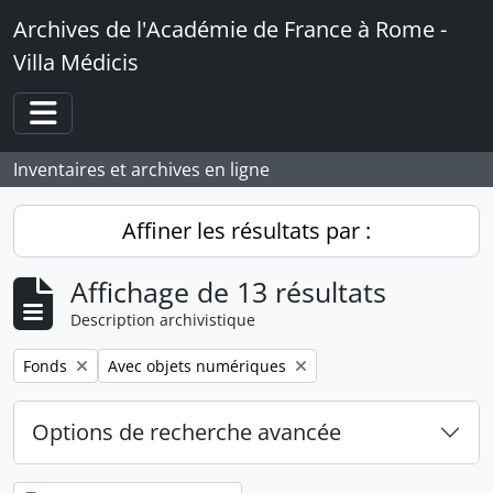
Skip to main content
Archives de l'Académie de France à Rome -
Villa Médicis
Toggle navigation
Inventaires et archives en ligne
Affiner les résultats par :
Affichage de 13 résultats
Description archivistique
Remove filter:
Remove filter:
Fonds
Avec objets numériques
Options de recherche avancée