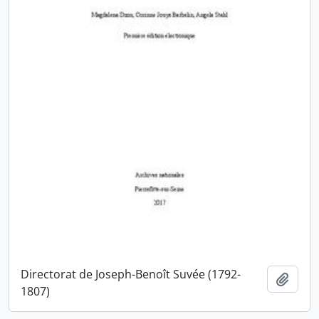
Directorat de Joseph-Benoît Suvée (1792-
Ajout
1807)