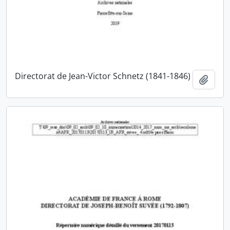
Directorat de Jean-Victor Schnetz (1841-1846)
Ajout