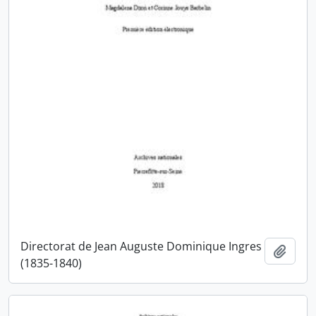
Directorat de Jean Auguste Dominique Ingres
Ajout
(1835-1840)