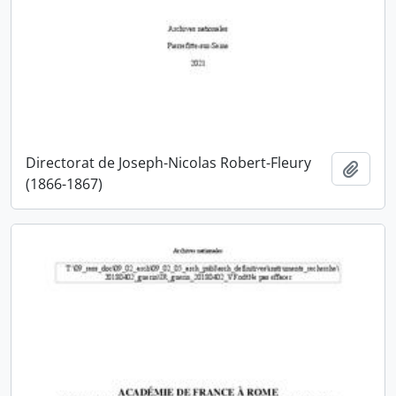
Directorat de Joseph-Nicolas Robert-Fleury
Ajout
(1866-1867)