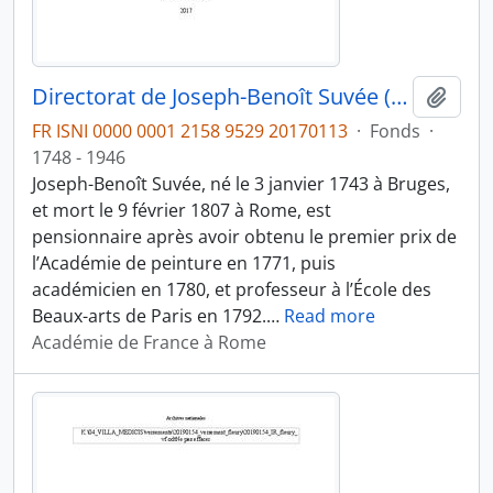
Directorat de Joseph-Benoît Suvée (1792-1807)
Ajout
FR ISNI 0000 0001 2158 9529 20170113
·
Fonds
·
1748 - 1946
Joseph-Benoît Suvée, né le 3 janvier 1743 à Bruges,
et mort le 9 février 1807 à Rome, est
pensionnaire après avoir obtenu le premier prix de
l’Académie de peinture en 1771, puis
académicien en 1780, et professeur à l’École des
Beaux-arts de Paris en 1792.
…
Read more
Académie de France à Rome