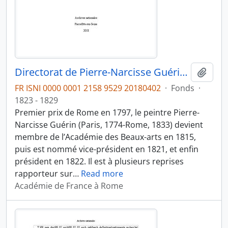
Directorat de Pierre-Narcisse Guérin (1823-1828)
Ajout
FR ISNI 0000 0001 2158 9529 20180402
·
Fonds
·
1823 - 1829
Premier prix de Rome en 1797, le peintre Pierre-
Narcisse Guérin (Paris, 1774-Rome, 1833) devient
membre de l’Académie des Beaux-arts en 1815,
puis est nommé vice-président en 1821, et enfin
président en 1822. Il est à plusieurs reprises
rapporteur sur
…
Read more
Académie de France à Rome