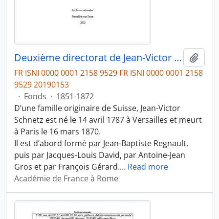
Deuxième directorat de Jean-Victor Schnetz (1853-1866)
Ajout
FR ISNI 0000 0001 2158 9529 FR ISNI 0000 0001 2158
9529 20190153
·
Fonds
·
1851-1872
D’une famille originaire de Suisse, Jean-Victor
Schnetz est né le 14 avril 1787 à Versailles et meurt
à Paris le 16 mars 1870.
Il est d’abord formé par Jean-Baptiste Regnault,
puis par Jacques-Louis David, par Antoine-Jean
Gros et par François Gérard.
…
Read more
Académie de France à Rome