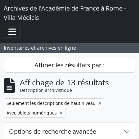
Skip to main content
Archives de l'Académie de France à Rome -
Villa Médicis
Toggle navigation
Inventaires et archives en ligne
Affiner les résultats par :
Affichage de 13 résultats
Description archivistique
Remove filter:
Seulement les descriptions de haut niveau
Remove filter:
Avec objets numériques
Options de recherche avancée