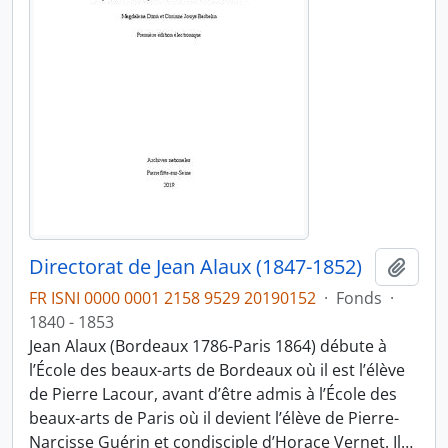
Directorat de Jean Alaux (1847-1852)
Ajout
FR ISNI 0000 0001 2158 9529 20190152
·
Fonds
·
1840 - 1853
Jean Alaux (Bordeaux 1786-Paris 1864) débute à
l’École des beaux-arts de Bordeaux où il est l’élève
de Pierre Lacour, avant d’être admis à l’École des
beaux-arts de Paris où il devient l’élève de Pierre-
Narcisse Guérin et condisciple d’Horace Vernet. Il
…