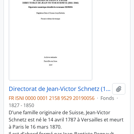
Directorat de Jean-Victor Schnetz (1841-1846)
Ajout
FR ISNI 0000 0001 2158 9529 20190056
·
Fonds
·
1827 - 1850
D’une famille originaire de Suisse, Jean-Victor
Schnetz est né le 14 avril 1787 à Versailles et meurt
à Paris le 16 mars 1870.