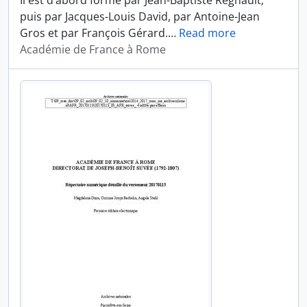
Il est d’abord formé par Jean-Baptiste Regnault,
puis par Jacques-Louis David, par Antoine-Jean
Gros et par François Gérard.
…
Read more
Académie de France à Rome