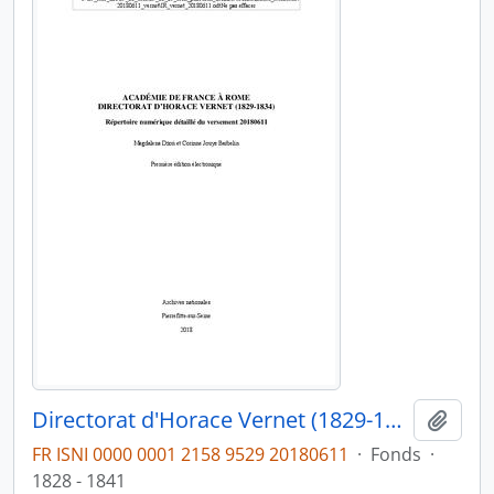
Directorat d'Horace Vernet (1829-1834)
Ajout
FR ISNI 0000 0001 2158 9529 20180611
·
Fonds
·
1828 - 1841