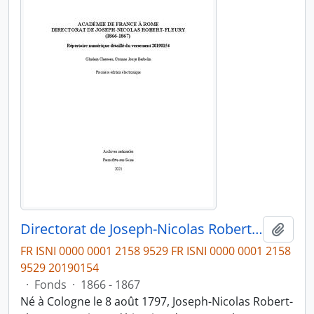
Directorat de Joseph-Nicolas Robert-Fleury (1866-1867)
Ajout
FR ISNI 0000 0001 2158 9529 FR ISNI 0000 0001 2158
9529 20190154
·
Fonds
·
1866 - 1867
Né à Cologne le 8 août 1797, Joseph-Nicolas Robert-