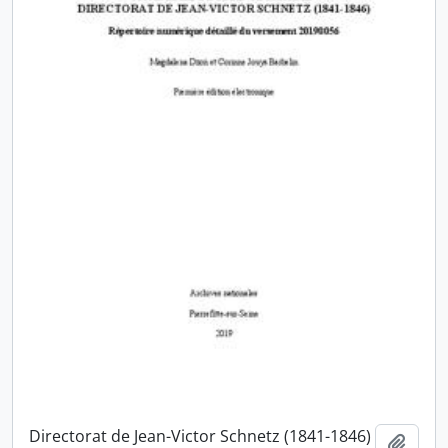
Directorat de Jean-Victor Schnetz (1841-1846)
Ajout