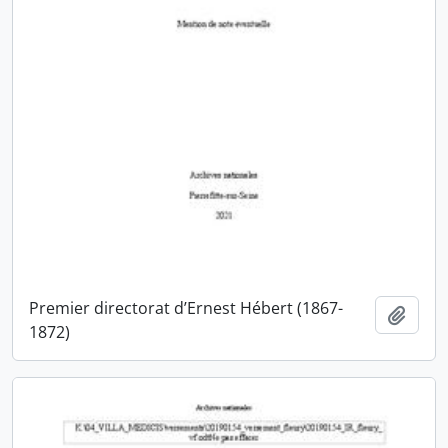
Premier directorat d’Ernest Hébert (1867-
Ajout
1872)