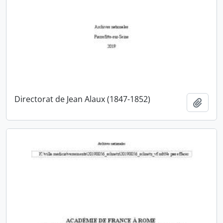
Directorat de Jean Alaux (1847-1852)
Ajout