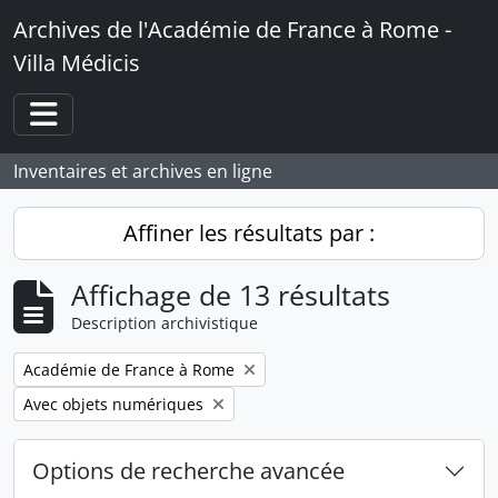
Skip to main content
Archives de l'Académie de France à Rome -
Villa Médicis
Toggle navigation
Inventaires et archives en ligne
Affiner les résultats par :
Affichage de 13 résultats
Description archivistique
Remove filter:
Académie de France à Rome
Remove filter:
Avec objets numériques
Options de recherche avancée