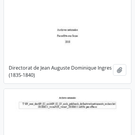
Directorat de Jean Auguste Dominique Ingres
Ajout
(1835-1840)