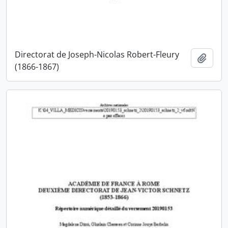
Directorat de Joseph-Nicolas Robert-Fleury
Ajout
(1866-1867)