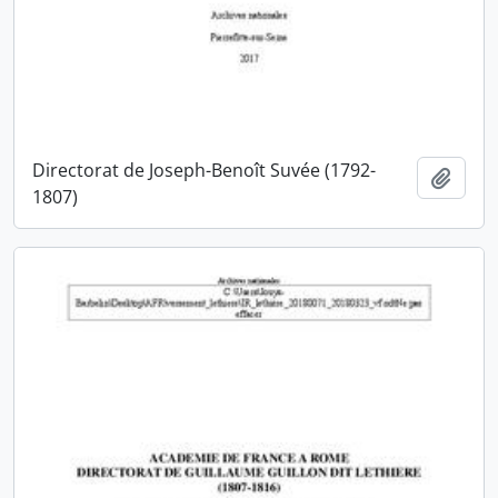
Directorat de Joseph-Benoît Suvée (1792-
Ajout
1807)