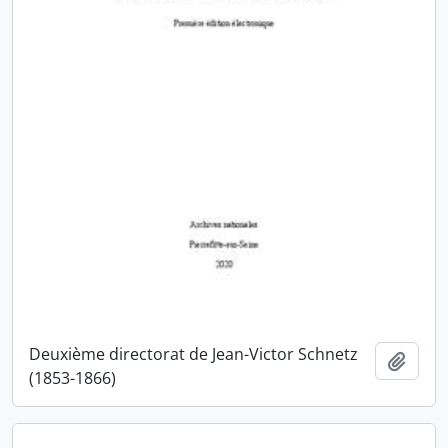
Deuxième directorat de Jean-Victor Schnetz
Ajout
(1853-1866)