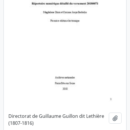
Directorat de Guillaume Guillon dit Lethière
Ajout
(1807-1816)