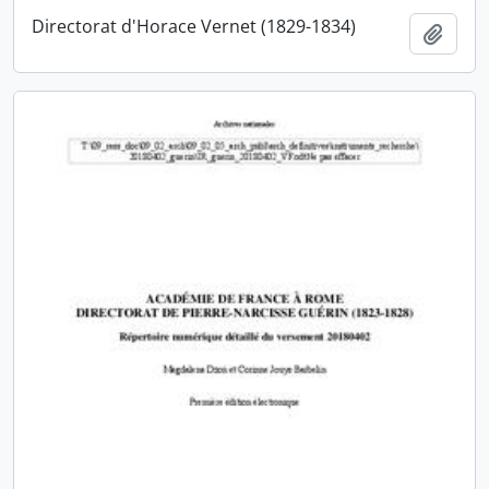
Directorat d'Horace Vernet (1829-1834)
Ajout