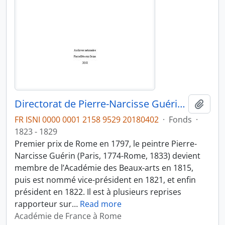
Directorat de Pierre-Narcisse Guérin (1823-1828)
Ajout
FR ISNI 0000 0001 2158 9529 20180402
·
Fonds
·
1823 - 1829
Premier prix de Rome en 1797, le peintre Pierre-
Narcisse Guérin (Paris, 1774-Rome, 1833) devient
membre de l’Académie des Beaux-arts en 1815,
puis est nommé vice-président en 1821, et enfin
président en 1822. Il est à plusieurs reprises
rapporteur sur
…
Read more
Académie de France à Rome