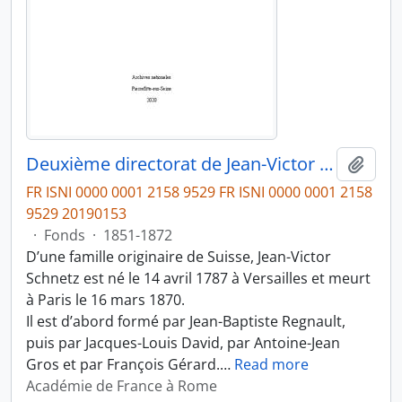
Deuxième directorat de Jean-Victor Schnetz (1853-1866)
Ajout
FR ISNI 0000 0001 2158 9529 FR ISNI 0000 0001 2158
9529 20190153
·
Fonds
·
1851-1872
D’une famille originaire de Suisse, Jean-Victor
Schnetz est né le 14 avril 1787 à Versailles et meurt
à Paris le 16 mars 1870.
Il est d’abord formé par Jean-Baptiste Regnault,
puis par Jacques-Louis David, par Antoine-Jean
Gros et par François Gérard.
…
Read more
Académie de France à Rome