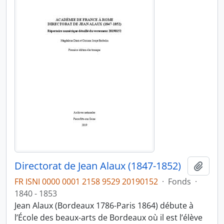
Directorat de Jean Alaux (1847-1852)
Ajout
FR ISNI 0000 0001 2158 9529 20190152
·
Fonds
·
1840 - 1853
Jean Alaux (Bordeaux 1786-Paris 1864) débute à
l’École des beaux-arts de Bordeaux où il est l’élève