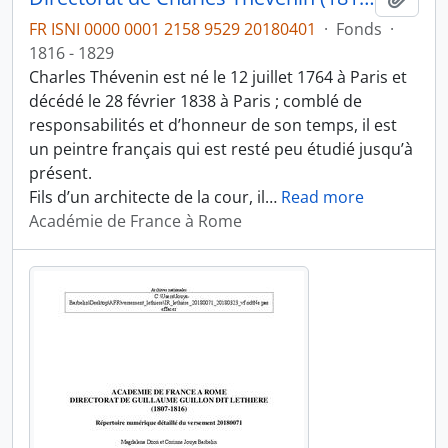
FR ISNI 0000 0001 2158 9529 20180401
·
Fonds
·
1816 - 1829
Charles Thévenin est né le 12 juillet 1764 à Paris et
décédé le 28 février 1838 à Paris ; comblé de
responsabilités et d’honneur de son temps, il est
un peintre français qui est resté peu étudié jusqu’à
présent.
Fils d’un architecte de la cour, il
…
Read more
Académie de France à Rome