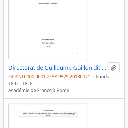
Directorat de Guillaume Guillon dit Lethière (1807-1816)
Ajout
FR ISNI 0000 0001 2158 9529 20180071
·
Fonds
·
1803 - 1818
Académie de France à Rome