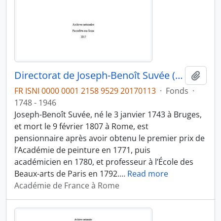
Directorat de Joseph-Benoît Suvée (1792-1807)
Ajout
FR ISNI 0000 0001 2158 9529 20170113
·
Fonds
·
1748 - 1946
Joseph-Benoît Suvée, né le 3 janvier 1743 à Bruges,
et mort le 9 février 1807 à Rome, est
pensionnaire après avoir obtenu le premier prix de
l’Académie de peinture en 1771, puis
académicien en 1780, et professeur à l’École des
Beaux-arts de Paris en 1792.
…
Read more
Académie de France à Rome