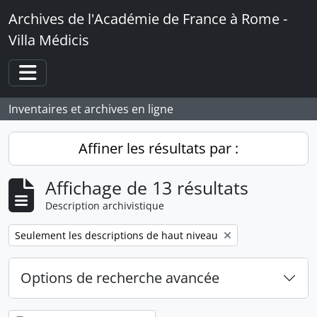
Skip to main content
Archives de l'Académie de France à Rome -
Villa Médicis
Toggle navigation
Inventaires et archives en ligne
Affiner les résultats par :
Affichage de 13 résultats
Description archivistique
Remove filter:
Seulement les descriptions de haut niveau
Options de recherche avancée