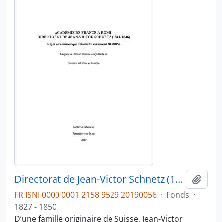
Directorat de Jean-Victor Schnetz (1841-1846)
Ajout
FR ISNI 0000 0001 2158 9529 20190056
·
Fonds
·
1827 - 1850
D’une famille originaire de Suisse, Jean-Victor