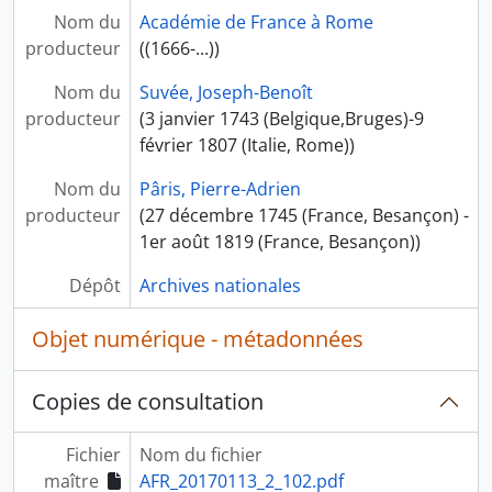
Nom du
Académie de France à Rome
producteur
((1666-...))
Nom du
Suvée, Joseph-Benoît
producteur
(3 janvier 1743 (Belgique,Bruges)-9
février 1807 (Italie, Rome))
Nom du
Pâris, Pierre-Adrien
producteur
(27 décembre 1745 (France, Besançon) -
1er août 1819 (France, Besançon))
Dépôt
Archives nationales
Objet numérique - métadonnées
Copies de consultation
Fichier
Nom du fichier
maître
AFR_20170113_2_102.pdf