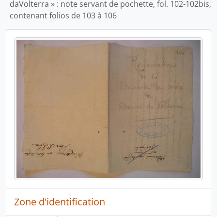
daVolterra » : note servant de pochette, fol. 102-102bis,
contenant folios de 103 à 106
Zone d'identification