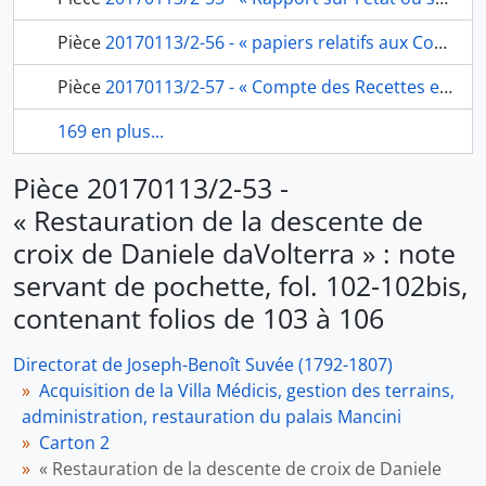
Pièce
20170113/2-56 - « papiers relatifs aux Comptes de Mons. Lavaggi », fol. 107
Pièce
20170113/2-57 - « Compte des Recettes et dépenses », fol. 108 et 179, contenant les fol. de 109 à 177 bis
169 en plus...
Pièce 20170113/2-53 -
« Restauration de la descente de
croix de Daniele daVolterra » : note
servant de pochette, fol. 102-102bis,
contenant folios de 103 à 106
Directorat de Joseph-Benoît Suvée (1792-1807)
Acquisition de la Villa Médicis, gestion des terrains,
administration, restauration du palais Mancini
Carton 2
« Restauration de la descente de croix de Daniele