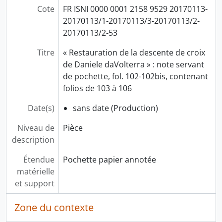
Cote
FR ISNI 0000 0001 2158 9529 20170113-
20170113/1-20170113/3-20170113/2-
20170113/2-53
Titre
« Restauration de la descente de croix
de Daniele daVolterra » : note servant
de pochette, fol. 102-102bis, contenant
folios de 103 à 106
Date(s)
sans date (Production)
Niveau de
Pièce
description
Étendue
Pochette papier annotée
matérielle
et support
Zone du contexte