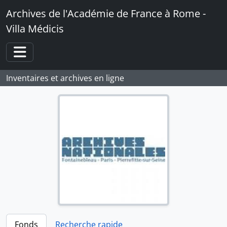
Skip to main content
Archives de l'Académie de France à Rome -
Villa Médicis
Toggle navigation
Inventaires et archives en ligne
Fonds
Recherche rapide