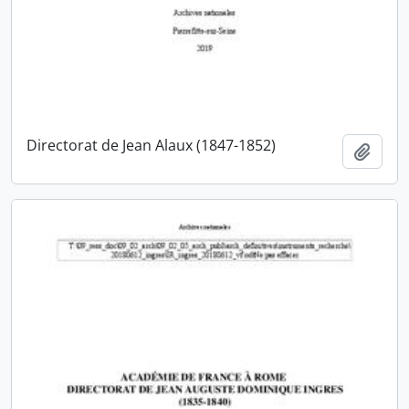
Directorat de Jean Alaux (1847-1852)
Ajout