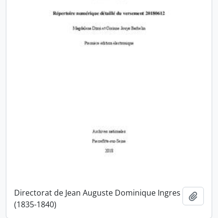
Directorat de Jean Auguste Dominique Ingres
Ajout
(1835-1840)