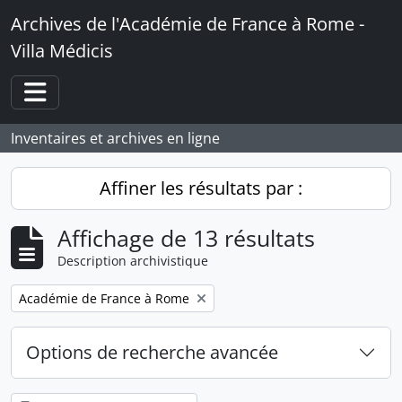
Skip to main content
Archives de l'Académie de France à Rome -
Villa Médicis
Toggle navigation
Inventaires et archives en ligne
Affiner les résultats par :
Affichage de 13 résultats
Description archivistique
Remove filter:
Académie de France à Rome
Options de recherche avancée