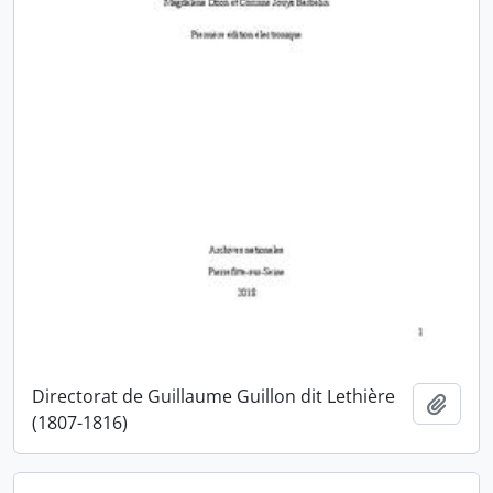
Directorat de Guillaume Guillon dit Lethière
Ajout
(1807-1816)