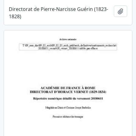
Directorat de Pierre-Narcisse Guérin (1823-
Ajout
1828)