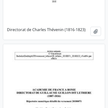
Directorat de Charles Thévenin (1816-1823)
Ajout