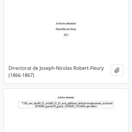
Directorat de Joseph-Nicolas Robert-Fleury
Ajout
(1866-1867)