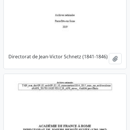
Directorat de Jean-Victor Schnetz (1841-1846)
Ajout