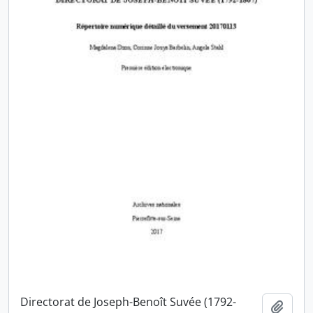
Directorat de Joseph-Benoît Suvée (1792-
Ajout