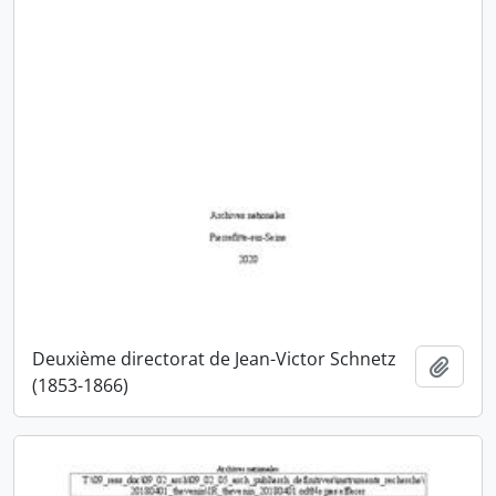
Deuxième directorat de Jean-Victor Schnetz
Ajout
(1853-1866)